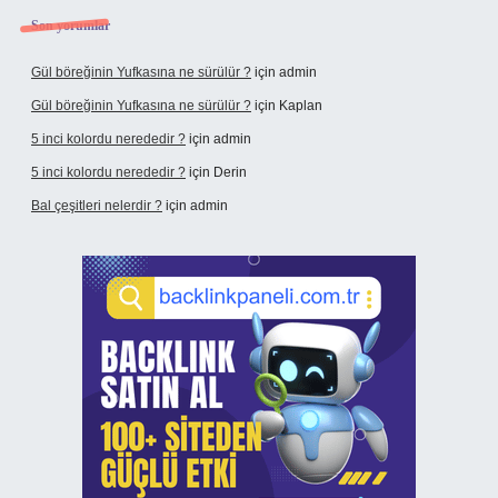
Son yorumlar
Gül böreğinin Yufkasına ne sürülür ?
için
admin
Gül böreğinin Yufkasına ne sürülür ?
için
Kaplan
5 inci kolordu nerededir ?
için
admin
5 inci kolordu nerededir ?
için
Derin
Bal çeşitleri nelerdir ?
için
admin