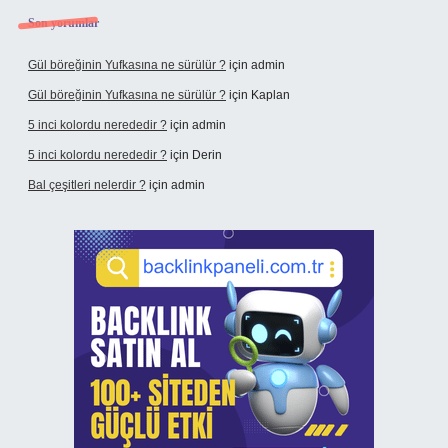
Son yorumlar
Gül böreğinin Yufkasına ne sürülür ?
için
admin
Gül böreğinin Yufkasına ne sürülür ?
için
Kaplan
5 inci kolordu nerededir ?
için
admin
5 inci kolordu nerededir ?
için
Derin
Bal çeşitleri nelerdir ?
için
admin