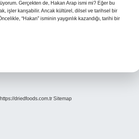
üyorum. Gerçekten de, Hakan Arap ismi mi? Eğer bu
 işler karışabilir. Ancak kültürel, dilsel ve tarihsel bir
Öncelikle, “Hakan” isminin yaygınlık kazandığı, tarihi bir
https://driedfoods.com.tr
Sitemap