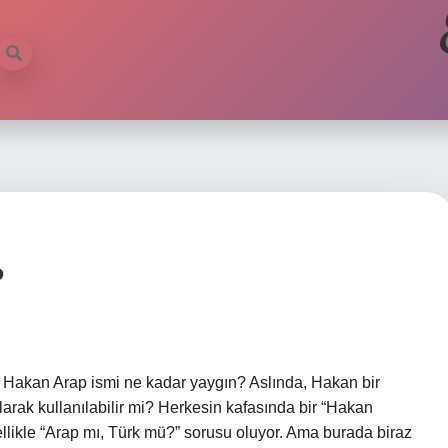
?
z Hakan Arap ismi ne kadar yaygın? Aslında, Hakan bir
 olarak kullanılabilir mi? Herkesin kafasında bir “Hakan
ellikle “Arap mı, Türk mü?” sorusu oluyor. Ama burada biraz