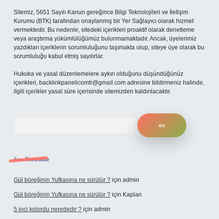
Sitemiz, 5651 Sayılı Kanun gereğince Bilgi Teknolojileri ve İletişim
Kurumu (BTK) tarafından onaylanmış bir Yer Sağlayıcı olarak hizmet
vermektedir. Bu nedenle, sitedeki içerikleri proaktif olarak denetleme
veya araştırma yükümlülüğümüz bulunmamaktadır. Ancak, üyelerimiz
yazdıkları içeriklerin sorumluluğunu taşımakta olup, siteye üye olarak bu
sorumluluğu kabul etmiş sayılırlar.
Hukuka ve yasal düzenlemelere aykırı olduğunu düşündüğünüz
içerikleri,
backlinkpanelicomtr@gmail.com
adresine bildirmeniz halinde,
ilgili içerikler yasal süre içerisinde sitemizden kaldırılacaktır.
Arama
Son Yorumlar
Gül böreğinin Yufkasına ne sürülür ?
için
admin
Gül böreğinin Yufkasına ne sürülür ?
için
Kaplan
5 inci kolordu nerededir ?
için
admin