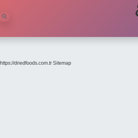
https://driedfoods.com.tr
Sitemap