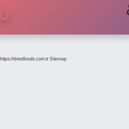
https://driedfoods.com.tr
Sitemap