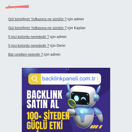
Son yorumlar
Gül böreğinin Yufkasına ne sürülür ?
için
admin
Gül böreğinin Yufkasına ne sürülür ?
için
Kaplan
5 inci kolordu nerededir ?
için
admin
5 inci kolordu nerededir ?
için
Derin
Bal çeşitleri nelerdir ?
için
admin