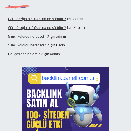
Son yorumlar
Gül böreğinin Yufkasına ne sürülür ?
için
admin
Gül böreğinin Yufkasına ne sürülür ?
için
Kaplan
5 inci kolordu nerededir ?
için
admin
5 inci kolordu nerededir ?
için
Derin
Bal çeşitleri nelerdir ?
için
admin