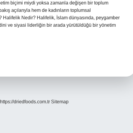
yönetim biçimi miydi yoksa zamanla değişen bir toplum
bakış açılarıyla hem de kadınların toplumsal
z? Halifelik Nedir? Halifelik, İslam dünyasında, peygamber
 ve siyasi liderliğin bir arada yürütüldüğü bir yönetim
https://driedfoods.com.tr
Sitemap