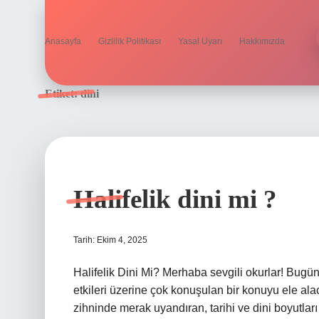
Anasayfa
Gizlilik Politikası
Yasal Uyarı
Hakkımızda
Etiket:
dini
Halifelik dini mi ?
Tarih: Ekim 4, 2025
Halifelik Dini Mi? Merhaba sevgili okurlar! Bug
etkileri üzerine çok konuşulan bir konuyu ele ala
zihninde merak uyandıran, tarihi ve dini boyutları