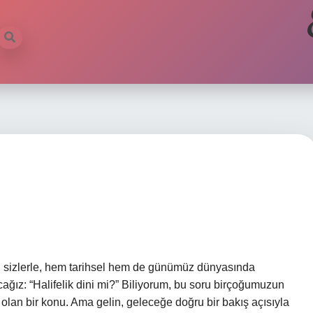
ün sizlerle, hem tarihsel hem de günümüz dünyasında
cağız: “Halifelik dini mi?” Biliyorum, bu soru birçoğumuzun
 olan bir konu. Ama gelin, geleceğe doğru bir bakış açısıyla