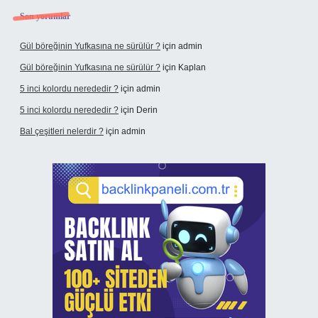
Son yorumlar
Gül böreğinin Yufkasına ne sürülür ?
için
admin
Gül böreğinin Yufkasına ne sürülür ?
için
Kaplan
5 inci kolordu nerededir ?
için
admin
5 inci kolordu nerededir ?
için
Derin
Bal çeşitleri nelerdir ?
için
admin