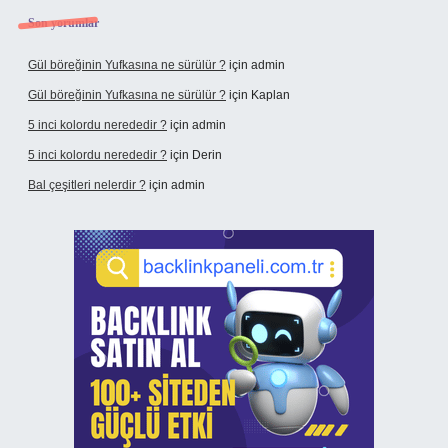
Son yorumlar
Gül böreğinin Yufkasına ne sürülür ?
için
admin
Gül böreğinin Yufkasına ne sürülür ?
için
Kaplan
5 inci kolordu nerededir ?
için
admin
5 inci kolordu nerededir ?
için
Derin
Bal çeşitleri nelerdir ?
için
admin