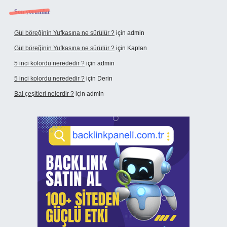
Son yorumlar
Gül böreğinin Yufkasına ne sürülür ?
için
admin
Gül böreğinin Yufkasına ne sürülür ?
için
Kaplan
5 inci kolordu nerededir ?
için
admin
5 inci kolordu nerededir ?
için
Derin
Bal çeşitleri nelerdir ?
için
admin