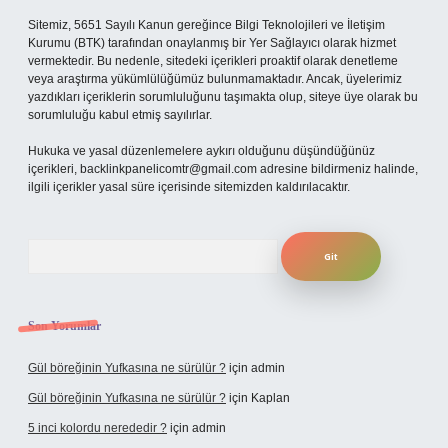
Sitemiz, 5651 Sayılı Kanun gereğince Bilgi Teknolojileri ve İletişim
Kurumu (BTK) tarafından onaylanmış bir Yer Sağlayıcı olarak hizmet
vermektedir. Bu nedenle, sitedeki içerikleri proaktif olarak denetleme
veya araştırma yükümlülüğümüz bulunmamaktadır. Ancak, üyelerimiz
yazdıkları içeriklerin sorumluluğunu taşımakta olup, siteye üye olarak bu
sorumluluğu kabul etmiş sayılırlar.
Hukuka ve yasal düzenlemelere aykırı olduğunu düşündüğünüz
içerikleri,
backlinkpanelicomtr@gmail.com
adresine bildirmeniz halinde,
ilgili içerikler yasal süre içerisinde sitemizden kaldırılacaktır.
Arama
Son Yorumlar
Gül böreğinin Yufkasına ne sürülür ?
için
admin
Gül böreğinin Yufkasına ne sürülür ?
için
Kaplan
5 inci kolordu nerededir ?
için
admin