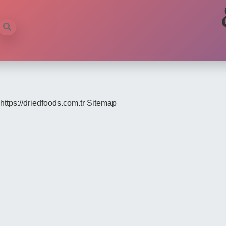
https://driedfoods.com.tr
Sitemap