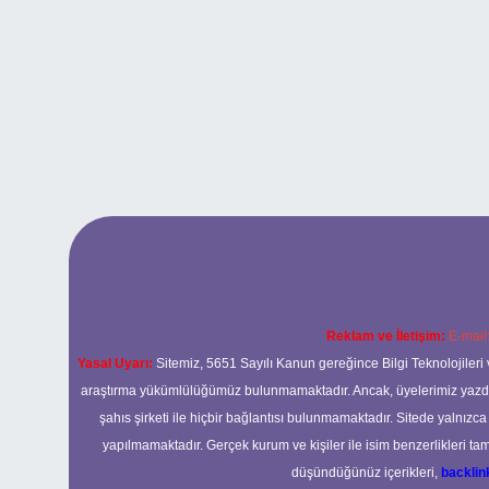
Reklam ve İletişim:
E-mail
Yasal Uyarı:
Sitemiz, 5651 Sayılı Kanun gereğince Bilgi Teknolojileri 
araştırma yükümlülüğümüz bulunmamaktadır. Ancak, üyelerimiz yazdıkla
şahıs şirketi ile hiçbir bağlantısı bulunmamaktadır. Sitede yalnızc
yapılmamaktadır. Gerçek kurum ve kişiler ile isim benzerlikleri 
düşündüğünüz içerikleri,
backli