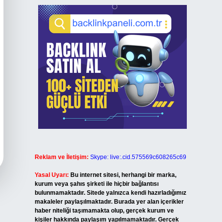
Reklam ve İletişim:
Skype: live:.cid.575569c608265c69
Yasal Uyarı:
Bu internet sitesi, herhangi bir marka,
kurum veya şahıs şirketi ile hiçbir bağlantısı
bulunmamaktadır. Sitede yalnızca kendi hazırladığımız
makaleler paylaşılmaktadır. Burada yer alan içerikler
haber niteliği taşımamakta olup, gerçek kurum ve
kişiler hakkında paylaşım yapılmamaktadır. Gerçek