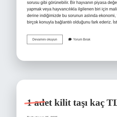
sorusu gibi görünebilir. Bir hayvanın piyasa değ
yapmak veya hayvancılıkla ilgilenen biri için ma
derine indiğimizde bu sorunun aslında ekonomi, t
birçok konuyla bağlantılı olduğunu fark ederiz. İs
1
Devamını okuyun
Yorum Bırak
Adet
koyun
Kaç
TL
?
1 adet kilit taşı kaç T