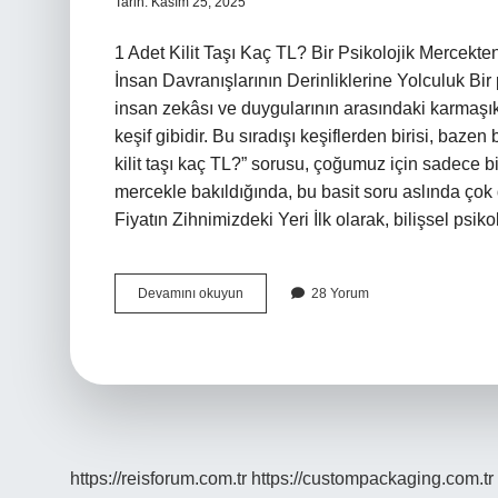
Tarih: Kasım 25, 2025
1 Adet Kilit Taşı Kaç TL? Bir Psikolojik Mercekte
İnsan Davranışlarının Derinliklerine Yolculuk Bi
insan zekâsı ve duygularının arasındaki karmaşık 
keşif gibidir. Bu sıradışı keşiflerden birisi, bazen 
kilit taşı kaç TL?” sorusu, çoğumuz için sadece bir
mercekle bakıldığında, bu basit soru aslında çok da
Fiyatın Zihnimizdeki Yeri İlk olarak, bilişsel psiko
1
Devamını okuyun
28 Yorum
adet
kilit
taşı
kaç
TL
?
https://reisforum.com.tr
https://custompackaging.com.tr