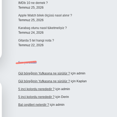
IMDb 10 ne demek ?
Temmuz 25, 2026
Apple Watch bilek ölçüsü nasıl alınır ?
Temmuz 25, 2026
Karabaş otunu nasıl tüketmeliyiz ?
Temmuz 24, 2026
Gitarda 5 tel hangi nota ?
Temmuz 22, 2026
Son yorumlar
Gül böreğinin Yufkasına ne sürülür ?
için
admin
Gül böreğinin Yufkasına ne sürülür ?
için
Kaplan
5 inci kolordu nerededir ?
için
admin
5 inci kolordu nerededir ?
için
Derin
Bal çeşitleri nelerdir ?
için
admin