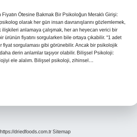
n Fiyatın Ötesine Bakmak Bir Psikoloğun Meraklı Girişi:
r psikolog olarak her gün insan davranışlarını gözlemlemek,
ilişkileri anlamaya çalışmak, her an heyecan verici bir
bir ürünün fiyatını sorgularken bile ortaya çıkabilir. “1 adet
 fiyat sorgulaması gibi görünebilir. Ancak bir psikolojik
ha derin anlamlar taşıyor olabilir. Bilişsel Psikoloji:
lojiyi ele alalım. Bilişsel psikoloji, zihinsel…
https://driedfoods.com.tr
Sitemap