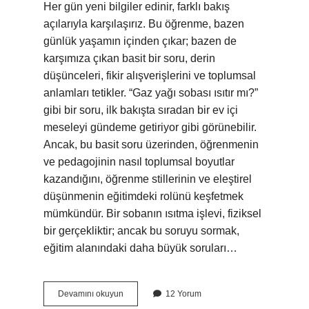
Her gün yeni bilgiler edinir, farklı bakış
açılarıyla karşılaşırız. Bu öğrenme, bazen
günlük yaşamın içinden çıkar; bazen de
karşımıza çıkan basit bir soru, derin
düşünceleri, fikir alışverişlerini ve toplumsal
anlamları tetikler. “Gaz yağı sobası ısıtır mı?”
gibi bir soru, ilk bakışta sıradan bir ev içi
meseleyi gündeme getiriyor gibi görünebilir.
Ancak, bu basit soru üzerinden, öğrenmenin
ve pedagojinin nasıl toplumsal boyutlar
kazandığını, öğrenme stillerinin ve eleştirel
düşünmenin eğitimdeki rolünü keşfetmek
mümkündür. Bir sobanın ısıtma işlevi, fiziksel
bir gerçekliktir; ancak bu soruyu sormak,
eğitim alanındaki daha büyük soruları…
Gaz
Devamını okuyun
12 Yorum
yağı