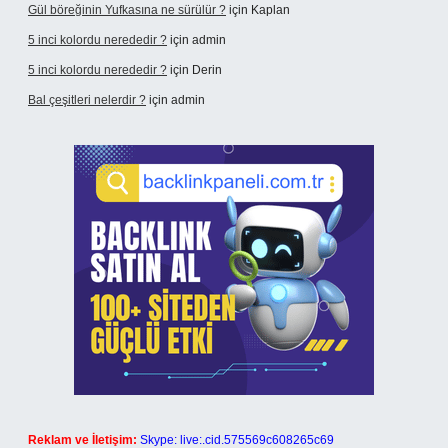
Gül böreğinin Yufkasına ne sürülür ?
için
Kaplan
5 inci kolordu nerededir ?
için
admin
5 inci kolordu nerededir ?
için
Derin
Bal çeşitleri nelerdir ?
için
admin
Reklam ve İletişim:
Skype: live:.cid.575569c608265c69