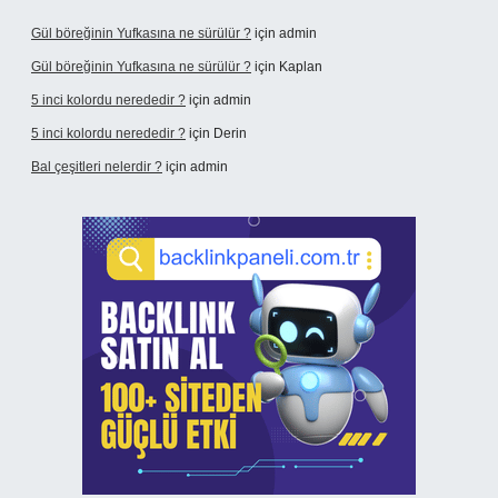
Gül böreğinin Yufkasına ne sürülür ?
için
admin
Gül böreğinin Yufkasına ne sürülür ?
için
Kaplan
5 inci kolordu nerededir ?
için
admin
5 inci kolordu nerededir ?
için
Derin
Bal çeşitleri nelerdir ?
için
admin