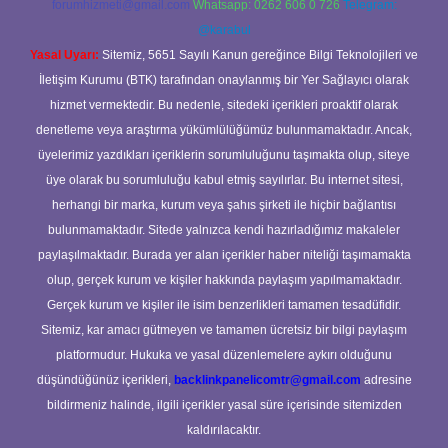
forumhizmeti@gmail.com
Whatsapp: 0262 606 0 726
Telegram:
@karabul
Yasal Uyarı:
Sitemiz, 5651 Sayılı Kanun gereğince Bilgi Teknolojileri ve
İletişim Kurumu (BTK) tarafından onaylanmış bir Yer Sağlayıcı olarak
hizmet vermektedir. Bu nedenle, sitedeki içerikleri proaktif olarak
denetleme veya araştırma yükümlülüğümüz bulunmamaktadır. Ancak,
üyelerimiz yazdıkları içeriklerin sorumluluğunu taşımakta olup, siteye
üye olarak bu sorumluluğu kabul etmiş sayılırlar. Bu internet sitesi,
herhangi bir marka, kurum veya şahıs şirketi ile hiçbir bağlantısı
bulunmamaktadır. Sitede yalnızca kendi hazırladığımız makaleler
paylaşılmaktadır. Burada yer alan içerikler haber niteliği taşımamakta
olup, gerçek kurum ve kişiler hakkında paylaşım yapılmamaktadır.
Gerçek kurum ve kişiler ile isim benzerlikleri tamamen tesadüfidir.
Sitemiz, kar amacı gütmeyen ve tamamen ücretsiz bir bilgi paylaşım
platformudur. Hukuka ve yasal düzenlemelere aykırı olduğunu
düşündüğünüz içerikleri,
backlinkpanelicomtr@gmail.com
adresine
bildirmeniz halinde, ilgili içerikler yasal süre içerisinde sitemizden
kaldırılacaktır.