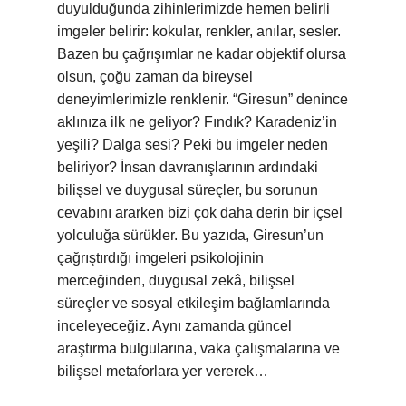
duyulduğunda zihinlerimizde hemen belirli
imgeler belirir: kokular, renkler, anılar, sesler.
Bazen bu çağrışımlar ne kadar objektif olursa
olsun, çoğu zaman da bireysel
deneyimlerimizle renklenir. “Giresun” denince
aklınıza ilk ne geliyor? Fındık? Karadeniz’in
yeşili? Dalga sesi? Peki bu imgeler neden
beliriyor? İnsan davranışlarının ardındaki
bilişsel ve duygusal süreçler, bu sorunun
cevabını ararken bizi çok daha derin bir içsel
yolculuğa sürükler. Bu yazıda, Giresun’un
çağrıştırdığı imgeleri psikolojinin
merceğinden, duygusal zekâ, bilişsel
süreçler ve sosyal etkileşim bağlamlarında
inceleyeceğiz. Aynı zamanda güncel
araştırma bulgularına, vaka çalışmalarına ve
bilişsel metaforlara yer vererek…