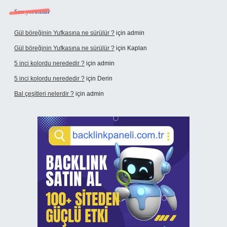
Son yorumlar
Gül böreğinin Yufkasına ne sürülür ?
için
admin
Gül böreğinin Yufkasına ne sürülür ?
için
Kaplan
5 inci kolordu nerededir ?
için
admin
5 inci kolordu nerededir ?
için
Derin
Bal çeşitleri nelerdir ?
için
admin