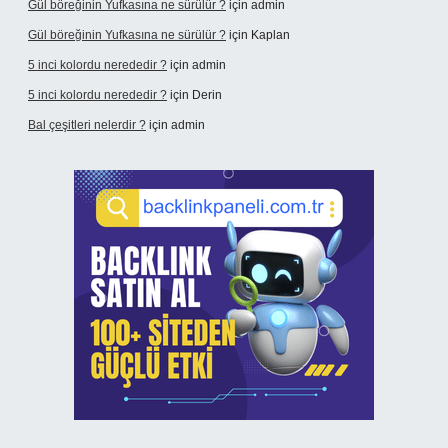
Gül böreğinin Yufkasına ne sürülür ?
için
admin
Gül böreğinin Yufkasına ne sürülür ?
için
Kaplan
5 inci kolordu nerededir ?
için
admin
5 inci kolordu nerededir ?
için
Derin
Bal çeşitleri nelerdir ?
için
admin