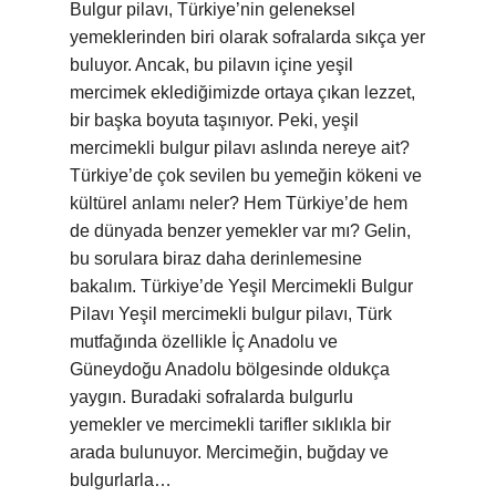
Bulgur pilavı, Türkiye’nin geleneksel
yemeklerinden biri olarak sofralarda sıkça yer
buluyor. Ancak, bu pilavın içine yeşil
mercimek eklediğimizde ortaya çıkan lezzet,
bir başka boyuta taşınıyor. Peki, yeşil
mercimekli bulgur pilavı aslında nereye ait?
Türkiye’de çok sevilen bu yemeğin kökeni ve
kültürel anlamı neler? Hem Türkiye’de hem
de dünyada benzer yemekler var mı? Gelin,
bu sorulara biraz daha derinlemesine
bakalım. Türkiye’de Yeşil Mercimekli Bulgur
Pilavı Yeşil mercimekli bulgur pilavı, Türk
mutfağında özellikle İç Anadolu ve
Güneydoğu Anadolu bölgesinde oldukça
yaygın. Buradaki sofralarda bulgurlu
yemekler ve mercimekli tarifler sıklıkla bir
arada bulunuyor. Mercimeğin, buğday ve
bulgurlarla…