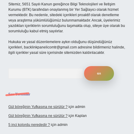
Sitemiz, 5651 Sayılı Kanun gereğince Bilgi Teknolojileri ve İletişim
Kurumu (BTK) tarafından onaylanmış bir Yer Sağlayıcı olarak hizmet
vermektedir. Bu nedenle, sitedeki içerikleri proaktif olarak denetleme
veya araştırma yükümlülüğümüz bulunmamaktadır. Ancak, üyelerimiz
yazdıkları içeriklerin sorumluluğunu taşımakta olup, siteye üye olarak bu
sorumluluğu kabul etmiş sayılırlar.
Hukuka ve yasal düzenlemelere aykırı olduğunu düşündüğünüz
içerikleri,
backlinkpanelicomtr@gmail.com
adresine bildirmeniz halinde,
ilgili içerikler yasal süre içerisinde sitemizden kaldırılacaktır.
Arama
Son Yorumlar
Gül böreğinin Yufkasına ne sürülür ?
için
admin
Gül böreğinin Yufkasına ne sürülür ?
için
Kaplan
5 inci kolordu nerededir ?
için
admin