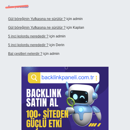
Son yorumlar
Gül böreğinin Yufkasına ne sürülür ?
için
admin
Gül böreğinin Yufkasına ne sürülür ?
için
Kaplan
5 inci kolordu nerededir ?
için
admin
5 inci kolordu nerededir ?
için
Derin
Bal çeşitleri nelerdir ?
için
admin