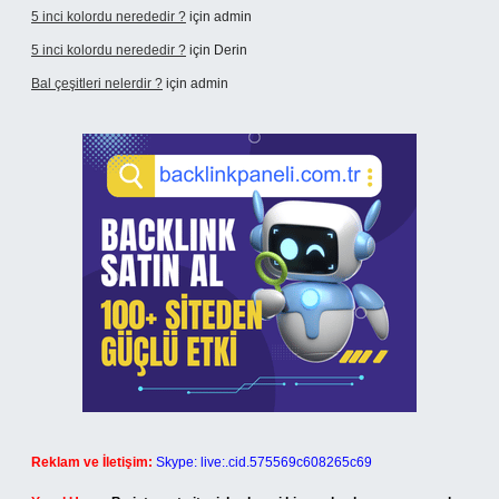
5 inci kolordu nerededir ?
için
admin
5 inci kolordu nerededir ?
için
Derin
Bal çeşitleri nelerdir ?
için
admin
Reklam ve İletişim:
Skype: live:.cid.575569c608265c69