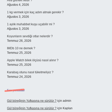
Ava gitmek nedir ?
Ağustos 4, 2026
1 kg vermek için kaç adım atmak gerekir ?
Ağustos 3, 2026
1 aylık muhabbet kuşu uçabilir mi ?
Ağustos 3, 2026
Koyunların sevdiği otlar nelerdir ?
Temmuz 26, 2026
IMDb 10 ne demek ?
Temmuz 25, 2026
Apple Watch bilek ölçüsü nasıl alınır ?
Temmuz 25, 2026
Karabaş otunu nasıl tüketmeliyiz ?
Temmuz 24, 2026
Son yorumlar
Gül böreğinin Yufkasına ne sürülür ?
için
admin
Gül böreğinin Yufkasına ne sürülür ?
için
Kaplan