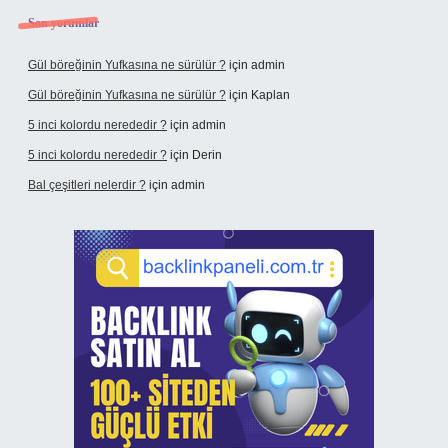
Son yorumlar
Gül böreğinin Yufkasına ne sürülür ?
için
admin
Gül böreğinin Yufkasına ne sürülür ?
için
Kaplan
5 inci kolordu nerededir ?
için
admin
5 inci kolordu nerededir ?
için
Derin
Bal çeşitleri nelerdir ?
için
admin