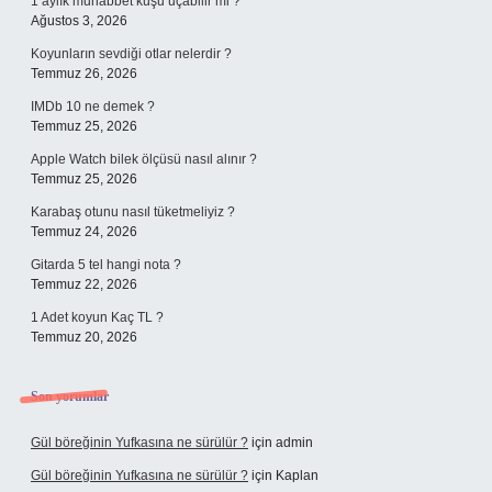
1 aylık muhabbet kuşu uçabilir mi ?
Ağustos 3, 2026
Koyunların sevdiği otlar nelerdir ?
Temmuz 26, 2026
IMDb 10 ne demek ?
Temmuz 25, 2026
Apple Watch bilek ölçüsü nasıl alınır ?
Temmuz 25, 2026
Karabaş otunu nasıl tüketmeliyiz ?
Temmuz 24, 2026
Gitarda 5 tel hangi nota ?
Temmuz 22, 2026
1 Adet koyun Kaç TL ?
Temmuz 20, 2026
Son yorumlar
Gül böreğinin Yufkasına ne sürülür ?
için
admin
Gül böreğinin Yufkasına ne sürülür ?
için
Kaplan