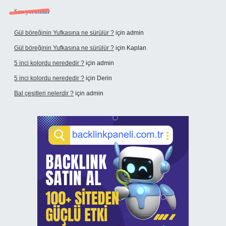
Son yorumlar
Gül böreğinin Yufkasına ne sürülür ?
için
admin
Gül böreğinin Yufkasına ne sürülür ?
için
Kaplan
5 inci kolordu nerededir ?
için
admin
5 inci kolordu nerededir ?
için
Derin
Bal çeşitleri nelerdir ?
için
admin