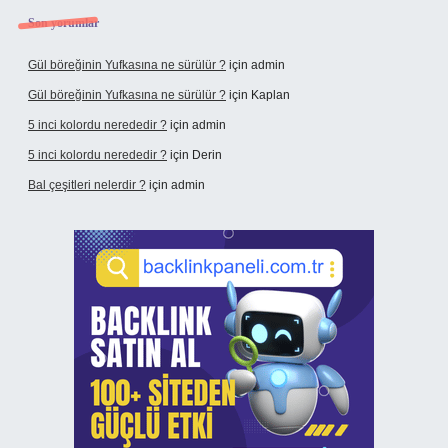
Son yorumlar
Gül böreğinin Yufkasına ne sürülür ?
için
admin
Gül böreğinin Yufkasına ne sürülür ?
için
Kaplan
5 inci kolordu nerededir ?
için
admin
5 inci kolordu nerededir ?
için
Derin
Bal çeşitleri nelerdir ?
için
admin