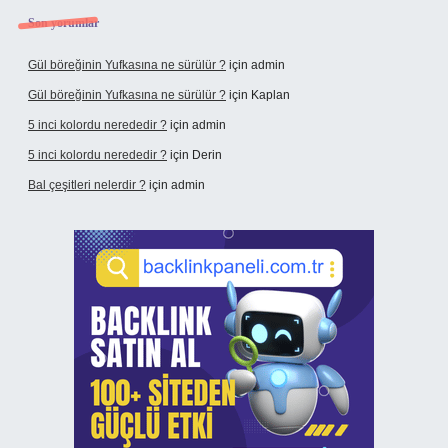
Son yorumlar
Gül böreğinin Yufkasına ne sürülür ?
için
admin
Gül böreğinin Yufkasına ne sürülür ?
için
Kaplan
5 inci kolordu nerededir ?
için
admin
5 inci kolordu nerededir ?
için
Derin
Bal çeşitleri nelerdir ?
için
admin