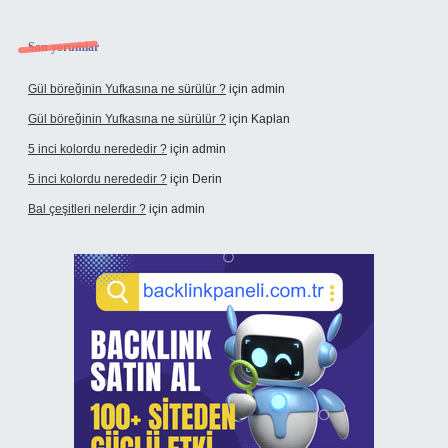
Son yorumlar
Gül böreğinin Yufkasına ne sürülür ?
için
admin
Gül böreğinin Yufkasına ne sürülür ?
için
Kaplan
5 inci kolordu nerededir ?
için
admin
5 inci kolordu nerededir ?
için
Derin
Bal çeşitleri nelerdir ?
için
admin