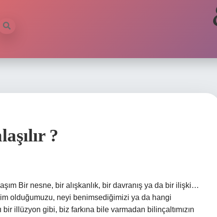
laşılır ?
şım Bir nesne, bir alışkanlık, bir davranış ya da bir ilişki…
 kim olduğumuzu, neyi benimsediğimizi ya da hangi
ı bir illüzyon gibi, biz farkına bile varmadan bilinçaltımızın