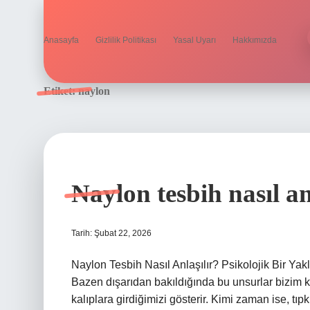
Anasayfa
Gizlilik Politikası
Yasal Uyarı
Hakkımızda
Etiket:
naylon
Naylon tesbih nasıl an
Tarih: Şubat 22, 2026
Naylon Tesbih Nasıl Anlaşılır? Psikolojik Bir Yakla
Bazen dışarıdan bakıldığında bu unsurlar bizim
kalıplara girdiğimizi gösterir. Kimi zaman ise, tıpk