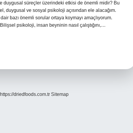
 ve duygusal süreçler üzerindeki etkisi de önemli midir? Bu
el, duygusal ve sosyal psikoloji açısından ele alacağım.
 dair bazı önemli sorular ortaya koymayı amaçlıyorum.
 Bilişsel psikoloji, insan beyninin nasıl çalıştığını,…
https://driedfoods.com.tr
Sitemap