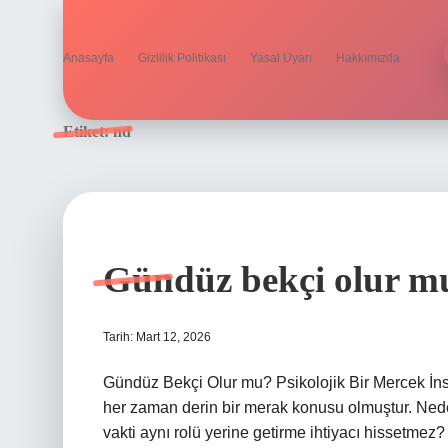
Anasayfa
Gizlilik Politikası
Yasal Uyarı
Hakkımızda
Etiket:
nd
Gündüz bekçi olur m
Tarih: Mart 12, 2026
Gündüz Bekçi Olur mu? Psikolojik Bir Mercek İnsa
her zaman derin bir merak konusu olmuştur. Neden
vakti aynı rolü yerine getirme ihtiyacı hissetmez