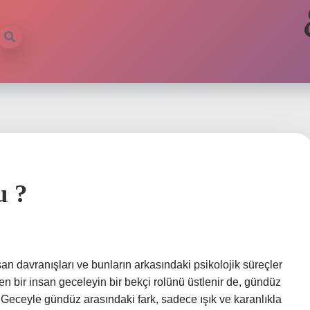
u ?
n davranışları ve bunların arkasındaki psikolojik süreçler
 bir insan geceleyin bir bekçi rolünü üstlenir de, gündüz
? Geceyle gündüz arasındaki fark, sadece ışık ve karanlıkla