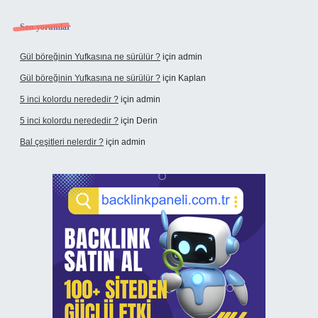
Son yorumlar
Gül böreğinin Yufkasına ne sürülür ?
için
admin
Gül böreğinin Yufkasına ne sürülür ?
için
Kaplan
5 inci kolordu nerededir ?
için
admin
5 inci kolordu nerededir ?
için
Derin
Bal çeşitleri nelerdir ?
için
admin