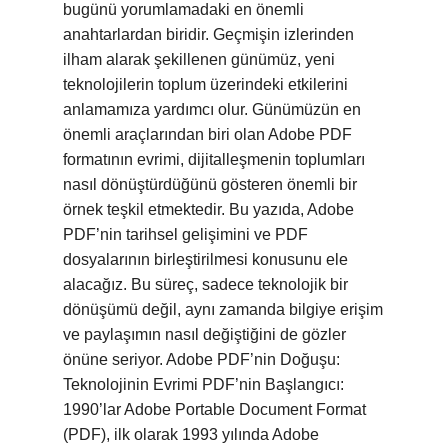
bugünü yorumlamadaki en önemli
anahtarlardan biridir. Geçmişin izlerinden
ilham alarak şekillenen günümüz, yeni
teknolojilerin toplum üzerindeki etkilerini
anlamamıza yardımcı olur. Günümüzün en
önemli araçlarından biri olan Adobe PDF
formatının evrimi, dijitalleşmenin toplumları
nasıl dönüştürdüğünü gösteren önemli bir
örnek teşkil etmektedir. Bu yazıda, Adobe
PDF’nin tarihsel gelişimini ve PDF
dosyalarının birleştirilmesi konusunu ele
alacağız. Bu süreç, sadece teknolojik bir
dönüşümü değil, aynı zamanda bilgiye erişim
ve paylaşımın nasıl değiştiğini de gözler
önüne seriyor. Adobe PDF’nin Doğuşu:
Teknolojinin Evrimi PDF’nin Başlangıcı:
1990’lar Adobe Portable Document Format
(PDF), ilk olarak 1993 yılında Adobe