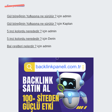
Son yorumlar
Gül böreğinin Yufkasına ne sürülür ?
için
admin
Gül böreğinin Yufkasına ne sürülür ?
için
Kaplan
5 inci kolordu nerededir ?
için
admin
5 inci kolordu nerededir ?
için
Derin
Bal çeşitleri nelerdir ?
için
admin