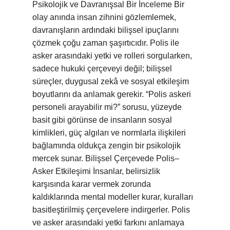
Psikolojik ve Davranışsal Bir İnceleme Bir
olay anında insan zihnini gözlemlemek,
davranışların ardındaki bilişsel ipuçlarını
çözmek çoğu zaman şaşırtıcıdır. Polis ile
asker arasındaki yetki ve rolleri sorgularken,
sadece hukuki çerçeveyi değil; bilişsel
süreçler, duygusal zekâ ve sosyal etkileşim
boyutlarını da anlamak gerekir. “Polis askeri
personeli arayabilir mi?” sorusu, yüzeyde
basit gibi görünse de insanların sosyal
kimlikleri, güç algıları ve normlarla ilişkileri
bağlamında oldukça zengin bir psikolojik
mercek sunar. Bilişsel Çerçevede Polis–
Asker Etkileşimi İnsanlar, belirsizlik
karşısında karar vermek zorunda
kaldıklarında mental modeller kurar, kuralları
basitleştirilmiş çerçevelere indirgerler. Polis
ve asker arasındaki yetki farkını anlamaya