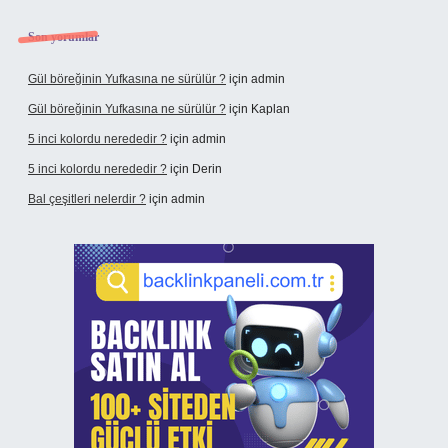
Son yorumlar
Gül böreğinin Yufkasına ne sürülür ?
için
admin
Gül böreğinin Yufkasına ne sürülür ?
için
Kaplan
5 inci kolordu nerededir ?
için
admin
5 inci kolordu nerededir ?
için
Derin
Bal çeşitleri nelerdir ?
için
admin