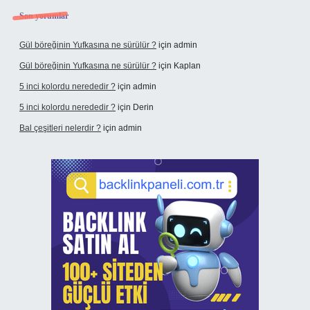
Son yorumlar
Gül böreğinin Yufkasına ne sürülür ?
için
admin
Gül böreğinin Yufkasına ne sürülür ?
için
Kaplan
5 inci kolordu nerededir ?
için
admin
5 inci kolordu nerededir ?
için
Derin
Bal çeşitleri nelerdir ?
için
admin