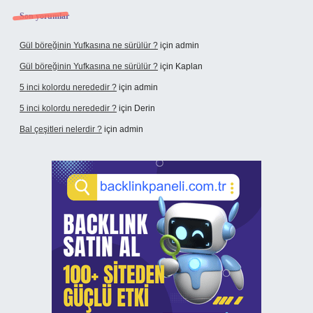
Son yorumlar
Gül böreğinin Yufkasına ne sürülür ?
için
admin
Gül böreğinin Yufkasına ne sürülür ?
için
Kaplan
5 inci kolordu nerededir ?
için
admin
5 inci kolordu nerededir ?
için
Derin
Bal çeşitleri nelerdir ?
için
admin