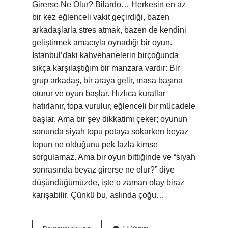
Girerse Ne Olur? Bilardo… Herkesin en az
bir kez eğlenceli vakit geçirdiği, bazen
arkadaşlarla stres atmak, bazen de kendini
geliştirmek amacıyla oynadığı bir oyun.
İstanbul’daki kahvehanelerin birçoğunda
sıkça karşılaştığım bir manzara vardır: Bir
grup arkadaş, bir araya gelir, masa başına
oturur ve oyun başlar. Hızlıca kurallar
hatırlanır, topa vurulur, eğlenceli bir mücadele
başlar. Ama bir şey dikkatimi çeker; oyunun
sonunda siyah topu potaya sokarken beyaz
topun ne olduğunu pek fazla kimse
sorgulamaz. Ama bir oyun bittiğinde ve “siyah
sonrasında beyaz girerse ne olur?” diye
düşündüğümüzde, işte o zaman olay biraz
karışabilir. Çünkü bu, aslında çoğu…