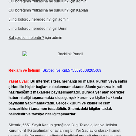
Gül böreğinin Yufkasına ne sürülür ?
için
admin
Gül böreğinin Yufkasına ne sürülür ?
için
Kaplan
5 inci kolordu nerededir ?
için
admin
5 inci kolordu nerededir ?
için
Derin
Bal çeşitleri nelerdir ?
için
admin
Reklam ve İletişim:
Skype: live:.cid.575569c608265c69
Yasal Uyarı:
Bu internet sitesi, herhangi bir marka, kurum veya şahıs
şirketi ile hiçbir bağlantısı bulunmamaktadır. Sitede yalnızca kendi
hazırladığımız makaleler paylaşılmaktadır. Burada yer alan içerikler
haber niteliği taşımamakta olup, gerçek kurum ve kişiler hakkında
paylaşım yapılmamaktadır. Gerçek kurum ve kişiler ile isim
benzerlikleri tamamen tesadüfidir. Sitemizdeki bilgiler taslak
halindedir ve tavsiye niteliği taşımazlar.
Sitemiz, 5651 Sayılı Kanun gereğince Bilgi Teknolojileri ve İletişim
Kurumu (BTK) tarafından onaylanmış bir Yer Sağlayıcı olarak hizmet