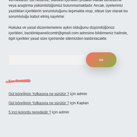
vermektedir. Bu nedenle, sitedeki içerikleri proaktif olarak denetleme
veya araştırma yükümlülüğümüz bulunmamaktadır. Ancak, üyelerimiz
yazdıkları içeriklerin sorumluluğunu taşımakta olup, siteye üye olarak bu
sorumluluğu kabul etmiş sayılırlar.
Hukuka ve yasal düzenlemelere aykırı olduğunu düşündüğünüz
içerikleri,
backlinkpanelicomtr@gmail.com
adresine bildirmeniz halinde,
ilgili içerikler yasal süre içerisinde sitemizden kaldırılacaktır.
Arama
Son Yorumlar
Gül böreğinin Yufkasına ne sürülür ?
için
admin
Gül böreğinin Yufkasına ne sürülür ?
için
Kaplan
5 inci kolordu nerededir ?
için
admin