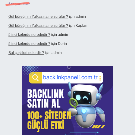
Son yorumlar
Gül böreğinin Yufkasına ne sürülür ?
için
admin
Gül böreğinin Yufkasına ne sürülür ?
için
Kaplan
5 inci kolordu nerededir ?
için
admin
5 inci kolordu nerededir ?
için
Derin
Bal çeşitleri nelerdir ?
için
admin