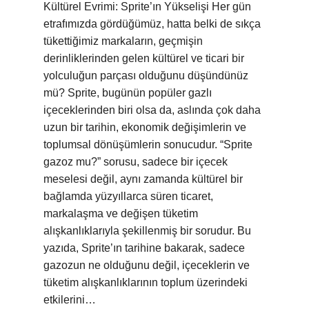
Kültürel Evrimi: Sprite’ın Yükselişi Her gün
etrafımızda gördüğümüz, hatta belki de sıkça
tükettiğimiz markaların, geçmişin
derinliklerinden gelen kültürel ve ticari bir
yolculuğun parçası olduğunu düşündünüz
mü? Sprite, bugünün popüler gazlı
içeceklerinden biri olsa da, aslında çok daha
uzun bir tarihin, ekonomik değişimlerin ve
toplumsal dönüşümlerin sonucudur. “Sprite
gazoz mu?” sorusu, sadece bir içecek
meselesi değil, aynı zamanda kültürel bir
bağlamda yüzyıllarca süren ticaret,
markalaşma ve değişen tüketim
alışkanlıklarıyla şekillenmiş bir sorudur. Bu
yazıda, Sprite’ın tarihine bakarak, sadece
gazozun ne olduğunu değil, içeceklerin ve
tüketim alışkanlıklarının toplum üzerindeki
etkilerini…