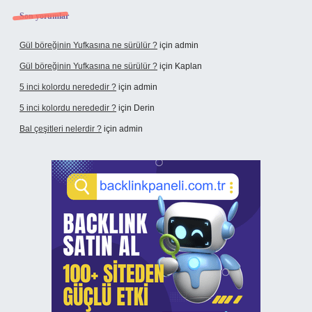
Son yorumlar
Gül böreğinin Yufkasına ne sürülür ?
için
admin
Gül böreğinin Yufkasına ne sürülür ?
için
Kaplan
5 inci kolordu nerededir ?
için
admin
5 inci kolordu nerededir ?
için
Derin
Bal çeşitleri nelerdir ?
için
admin