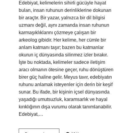
Edebiyat, kelimelerin sihirli gücüyle hayat
bulan, insan ruhunun derinliklerine dokunan
bir araçtır. Bir yazar, yalnızca bir dil bilgisi
uzmanı değil, aynı zamanda insan ruhunun
karmaşıklıklarını çözmeye çalışan bir
arkeolog gibidir. Her kelime, her cümle bir
anlam katmanı taşır; bazen bu katmanlar
okurun iç dünyasında silinmez izler bırakır.
İşte bu noktada, kelimeler sadece iletişim
aracı olmanın ötesine geçer, ruhu dönüştüren
birer güç haline gelir. Meyus tavır, edebiyatın
ruhunu anlamak isteyenler için derin bir keşif
sunar. Bu ifade, bir kişinin içsel dünyasında
yaşadığı umutsuzluk, karamsarlık ve hayal
kırıklığının dışa vurumu olarak tanımlanabilir.
Edebiyat,…