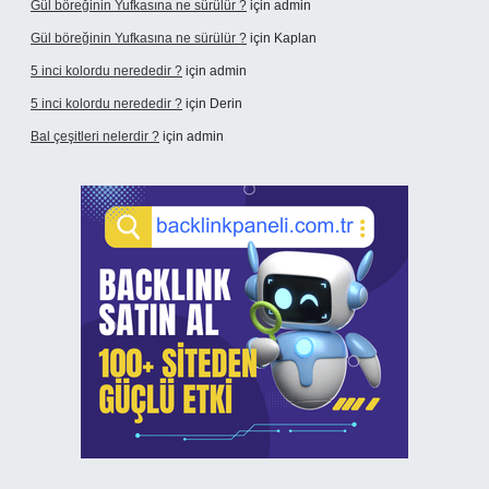
Gül böreğinin Yufkasına ne sürülür ?
için
admin
Gül böreğinin Yufkasına ne sürülür ?
için
Kaplan
5 inci kolordu nerededir ?
için
admin
5 inci kolordu nerededir ?
için
Derin
Bal çeşitleri nelerdir ?
için
admin