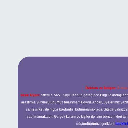
Reklam ve İletişim:
E-mail
Yasal Uyarı:
Sitemiz, 5651 Sayılı Kanun gereğince Bilgi Teknolojileri 
araştırma yükümlülüğümüz bulunmamaktadır. Ancak, üyelerimiz yazdıkla
şahıs şirketi ile hiçbir bağlantısı bulunmamaktadır. Sitede yalnızc
yapılmamaktadır. Gerçek kurum ve kişiler ile isim benzerlikleri 
düşündüğünüz içerikleri,
backli