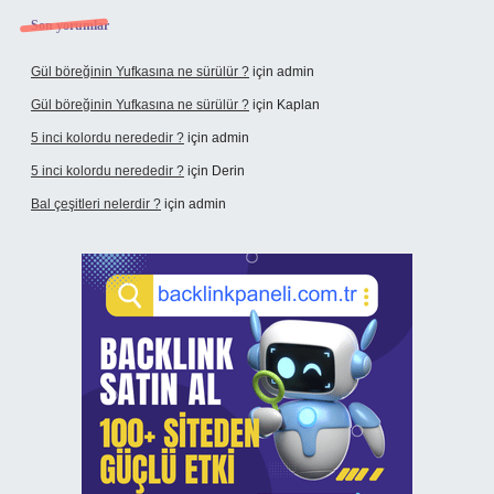
Son yorumlar
Gül böreğinin Yufkasına ne sürülür ?
için
admin
Gül böreğinin Yufkasına ne sürülür ?
için
Kaplan
5 inci kolordu nerededir ?
için
admin
5 inci kolordu nerededir ?
için
Derin
Bal çeşitleri nelerdir ?
için
admin