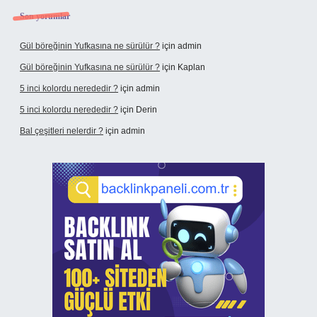
Son yorumlar
Gül böreğinin Yufkasına ne sürülür ?
için
admin
Gül böreğinin Yufkasına ne sürülür ?
için
Kaplan
5 inci kolordu nerededir ?
için
admin
5 inci kolordu nerededir ?
için
Derin
Bal çeşitleri nelerdir ?
için
admin