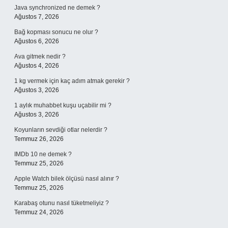
Java synchronized ne demek ?
Ağustos 7, 2026
Bağ kopması sonucu ne olur ?
Ağustos 6, 2026
Ava gitmek nedir ?
Ağustos 4, 2026
1 kg vermek için kaç adım atmak gerekir ?
Ağustos 3, 2026
1 aylık muhabbet kuşu uçabilir mi ?
Ağustos 3, 2026
Koyunların sevdiği otlar nelerdir ?
Temmuz 26, 2026
IMDb 10 ne demek ?
Temmuz 25, 2026
Apple Watch bilek ölçüsü nasıl alınır ?
Temmuz 25, 2026
Karabaş otunu nasıl tüketmeliyiz ?
Temmuz 24, 2026