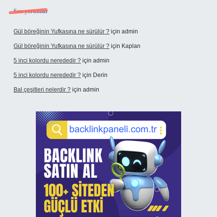
Son yorumlar
Gül böreğinin Yufkasına ne sürülür ?
için
admin
Gül böreğinin Yufkasına ne sürülür ?
için
Kaplan
5 inci kolordu nerededir ?
için
admin
5 inci kolordu nerededir ?
için
Derin
Bal çeşitleri nelerdir ?
için
admin