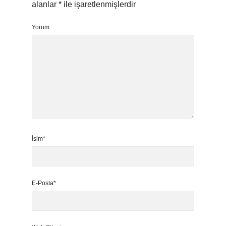
alanlar
*
ile işaretlenmişlerdir
Yorum
İsim*
E-Posta*