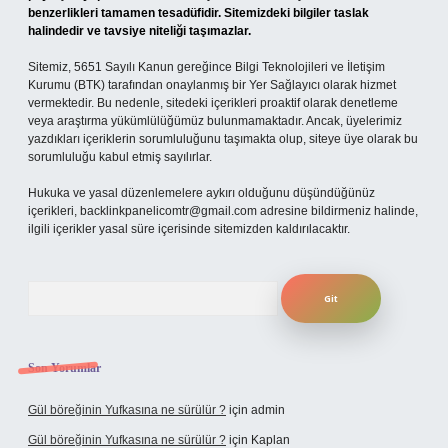
benzerlikleri tamamen tesadüfidir. Sitemizdeki bilgiler taslak
halindedir ve tavsiye niteliği taşımazlar.
Sitemiz, 5651 Sayılı Kanun gereğince Bilgi Teknolojileri ve İletişim
Kurumu (BTK) tarafından onaylanmış bir Yer Sağlayıcı olarak hizmet
vermektedir. Bu nedenle, sitedeki içerikleri proaktif olarak denetleme
veya araştırma yükümlülüğümüz bulunmamaktadır. Ancak, üyelerimiz
yazdıkları içeriklerin sorumluluğunu taşımakta olup, siteye üye olarak bu
sorumluluğu kabul etmiş sayılırlar.
Hukuka ve yasal düzenlemelere aykırı olduğunu düşündüğünüz
içerikleri,
backlinkpanelicomtr@gmail.com
adresine bildirmeniz halinde,
ilgili içerikler yasal süre içerisinde sitemizden kaldırılacaktır.
Arama
Son Yorumlar
Gül böreğinin Yufkasına ne sürülür ?
için
admin
Gül böreğinin Yufkasına ne sürülür ?
için
Kaplan