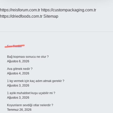
https://reisforum.com.tr
https://custompackaging.com.tr
https://driedfoods.com.tr
Sitemap
Sidebar
Son Yazılar
Bağ kopması sonucu ne olur ?
Ağustos 6, 2026
Ava gitmek nedir ?
Ağustos 4, 2026
1 kg vermek için kaç adım atmak gerekir ?
Ağustos 3, 2026
1 aylık muhabbet kuşu uçabilir mi ?
Ağustos 3, 2026
Koyunların sevdiği otlar nelerdir ?
Temmuz 26, 2026