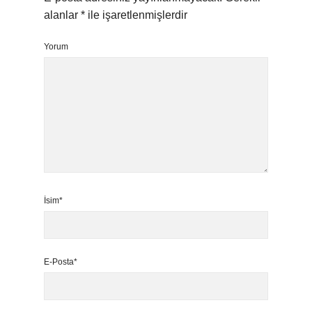
alanlar
*
ile işaretlenmişlerdir
Yorum
İsim*
E-Posta*