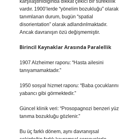
karşılaştırıldığında dikkat çekici bir süreklilik
vardır. 1900’lerde “yönelim bozukluğu” olarak
tanımlanan durum, bugün “spatial
disorientation” olarak adlandırılmaktadır.
Ancak davranışın özü değişmemiştir.
Birincil Kaynaklar Arasında Paralellik
1907 Alzheimer raporu: “Hasta ailesini
tanıyamamaktadır.”
1950 sosyal hizmet raporu: “Baba çocuklarını
yabancı gibi görmektedir.”
Güncel klinik veri: “Prosopagnozi benzeri yüz
tanıma bozukluğu gözlenir.”
Bu üç farklı dönem, aynı davranışsal