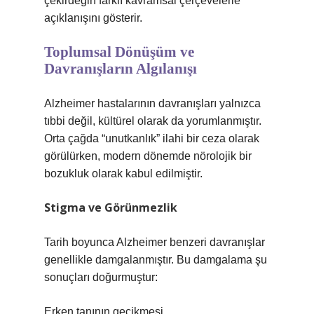
çekirdeğin farklı kavramsal çerçevelerle
açıklanışını gösterir.
Toplumsal Dönüşüm ve
Davranışların Algılanışı
Alzheimer hastalarının davranışları yalnızca
tıbbi değil, kültürel olarak da yorumlanmıştır.
Orta çağda “unutkanlık” ilahi bir ceza olarak
görülürken, modern dönemde nörolojik bir
bozukluk olarak kabul edilmiştir.
Stigma ve Görünmezlik
Tarih boyunca Alzheimer benzeri davranışlar
genellikle damgalanmıştır. Bu damgalama şu
sonuçları doğurmuştur:
Erken tanının gecikmesi