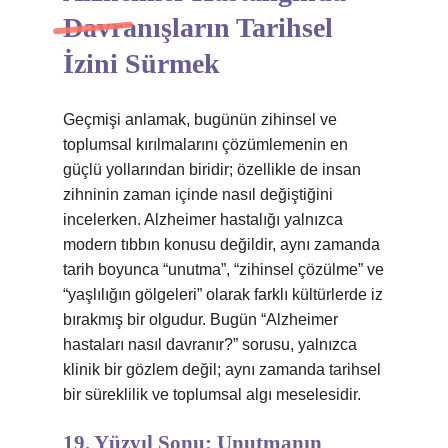
Davranışların Tarihsel
İzini Sürmek
Geçmişi anlamak, bugünün zihinsel ve
toplumsal kırılmalarını çözümlemenin en
güçlü yollarından biridir; özellikle de insan
zihninin zaman içinde nasıl değiştiğini
incelerken. Alzheimer hastalığı yalnızca
modern tıbbın konusu değildir, aynı zamanda
tarih boyunca “unutma”, “zihinsel çözülme” ve
“yaşlılığın gölgeleri” olarak farklı kültürlerde iz
bırakmış bir olgudur. Bugün “Alzheimer
hastaları nasıl davranır?” sorusu, yalnızca
klinik bir gözlem değil; aynı zamanda tarihsel
bir süreklilik ve toplumsal algı meselesidir.
19. Yüzyıl Sonu: Unutmanın