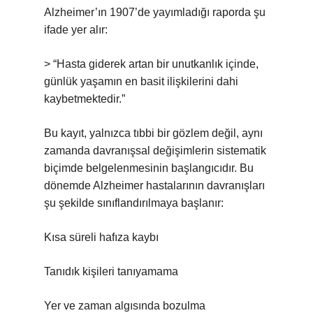
Alzheimer’ın 1907’de yayımladığı raporda şu
ifade yer alır:
> “Hasta giderek artan bir unutkanlık içinde,
günlük yaşamın en basit ilişkilerini dahi
kaybetmektedir.”
Bu kayıt, yalnızca tıbbi bir gözlem değil, aynı
zamanda davranışsal değişimlerin sistematik
biçimde belgelenmesinin başlangıcıdır. Bu
dönemde Alzheimer hastalarının davranışları
şu şekilde sınıflandırılmaya başlanır:
Kısa süreli hafıza kaybı
Tanıdık kişileri tanıyamama
Yer ve zaman algısında bozulma