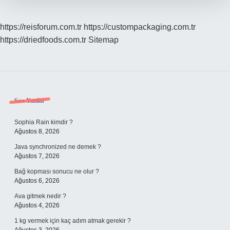
https://reisforum.com.tr
https://custompackaging.com.tr
https://driedfoods.com.tr
Sitemap
Sidebar
Son Yazılar
Sophia Rain kimdir ?
Ağustos 8, 2026
Java synchronized ne demek ?
Ağustos 7, 2026
Bağ kopması sonucu ne olur ?
Ağustos 6, 2026
Ava gitmek nedir ?
Ağustos 4, 2026
1 kg vermek için kaç adım atmak gerekir ?