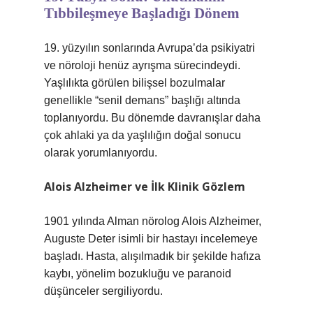
Tıbbileşmeye Başladığı Dönem
19. yüzyılın sonlarında Avrupa’da psikiyatri
ve nöroloji henüz ayrışma sürecindeydi.
Yaşlılıkta görülen bilişsel bozulmalar
genellikle “senil demans” başlığı altında
toplanıyordu. Bu dönemde davranışlar daha
çok ahlaki ya da yaşlılığın doğal sonucu
olarak yorumlanıyordu.
Alois Alzheimer ve İlk Klinik Gözlem
1901 yılında Alman nörolog Alois Alzheimer,
Auguste Deter isimli bir hastayı incelemeye
başladı. Hasta, alışılmadık bir şekilde hafıza
kaybı, yönelim bozukluğu ve paranoid
düşünceler sergiliyordu.