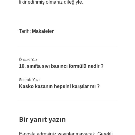
fikir edinmiş olmanız dileğiyle.
Tarih:
Makaleler
Önceki Yazı
10. sınıfta sıvı basıncı formülü nedir ?
Sonraki Yazı
Kasko kazanın hepsini karşılar mı ?
Bir yanıt yazın
E-posta adresiniz yayınlanmayacak.
Gerekli