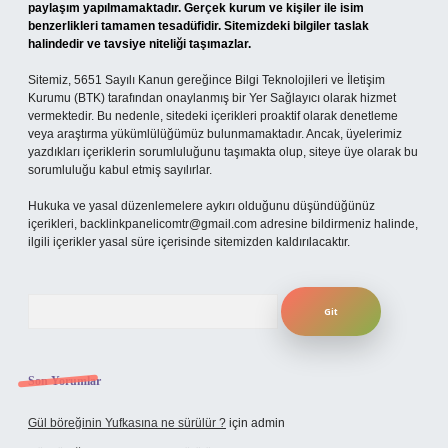
paylaşım yapılmamaktadır. Gerçek kurum ve kişiler ile isim
benzerlikleri tamamen tesadüfidir. Sitemizdeki bilgiler taslak
halindedir ve tavsiye niteliği taşımazlar.
Sitemiz, 5651 Sayılı Kanun gereğince Bilgi Teknolojileri ve İletişim
Kurumu (BTK) tarafından onaylanmış bir Yer Sağlayıcı olarak hizmet
vermektedir. Bu nedenle, sitedeki içerikleri proaktif olarak denetleme
veya araştırma yükümlülüğümüz bulunmamaktadır. Ancak, üyelerimiz
yazdıkları içeriklerin sorumluluğunu taşımakta olup, siteye üye olarak bu
sorumluluğu kabul etmiş sayılırlar.
Hukuka ve yasal düzenlemelere aykırı olduğunu düşündüğünüz
içerikleri,
backlinkpanelicomtr@gmail.com
adresine bildirmeniz halinde,
ilgili içerikler yasal süre içerisinde sitemizden kaldırılacaktır.
Arama
Son Yorumlar
Gül böreğinin Yufkasına ne sürülür ?
için
admin