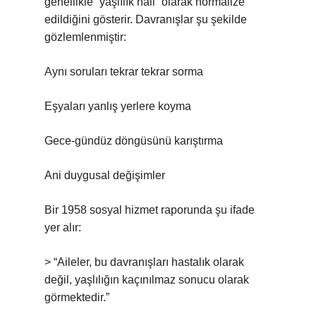
genellikle “yaşlılık hali” olarak normalize
edildiğini gösterir. Davranışlar şu şekilde
gözlemlenmiştir:
Aynı soruları tekrar tekrar sorma
Eşyaları yanlış yerlere koyma
Gece-gündüz döngüsünü karıştırma
Ani duygusal değişimler
Bir 1958 sosyal hizmet raporunda şu ifade
yer alır:
> “Aileler, bu davranışları hastalık olarak
değil, yaşlılığın kaçınılmaz sonucu olarak
görmektedir.”