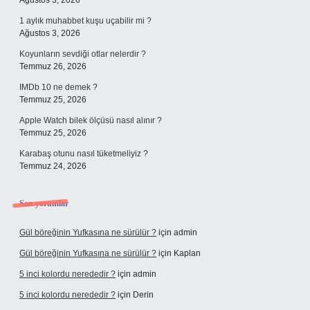
Ağustos 3, 2026
1 aylık muhabbet kuşu uçabilir mi ?
Ağustos 3, 2026
Koyunların sevdiği otlar nelerdir ?
Temmuz 26, 2026
IMDb 10 ne demek ?
Temmuz 25, 2026
Apple Watch bilek ölçüsü nasıl alınır ?
Temmuz 25, 2026
Karabaş otunu nasıl tüketmeliyiz ?
Temmuz 24, 2026
Son yorumlar
Gül böreğinin Yufkasına ne sürülür ?
için
admin
Gül böreğinin Yufkasına ne sürülür ?
için
Kaplan
5 inci kolordu nerededir ?
için
admin
5 inci kolordu nerededir ?
için
Derin