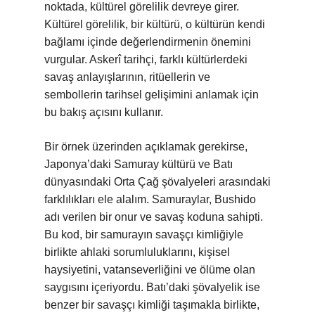
noktada, kültürel görelilik devreye girer.
Kültürel görelilik, bir kültürü, o kültürün kendi
bağlamı içinde değerlendirmenin önemini
vurgular. Askerî tarihçi, farklı kültürlerdeki
savaş anlayışlarının, ritüellerin ve
sembollerin tarihsel gelişimini anlamak için
bu bakış açısını kullanır.
Bir örnek üzerinden açıklamak gerekirse,
Japonya’daki Samuray kültürü ve Batı
dünyasındaki Orta Çağ şövalyeleri arasındaki
farklılıkları ele alalım. Samuraylar, Bushido
adı verilen bir onur ve savaş koduna sahipti.
Bu kod, bir samurayın savaşçı kimliğiyle
birlikte ahlaki sorumluluklarını, kişisel
haysiyetini, vatanseverliğini ve ölüme olan
saygısını içeriyordu. Batı’daki şövalyelik ise
benzer bir savaşçı kimliği taşımakla birlikte,