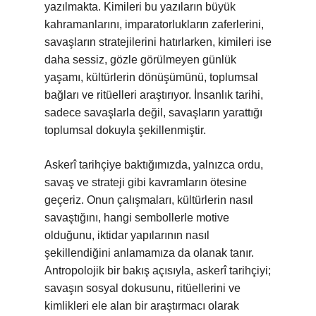
yazılmakta. Kimileri bu yazıların büyük
kahramanlarını, imparatorlukların zaferlerini,
savaşların stratejilerini hatırlarken, kimileri ise
daha sessiz, gözle görülmeyen günlük
yaşamı, kültürlerin dönüşümünü, toplumsal
bağları ve ritüelleri araştırıyor. İnsanlık tarihi,
sadece savaşlarla değil, savaşların yarattığı
toplumsal dokuyla şekillenmiştir.
Askerî tarihçiye baktığımızda, yalnızca ordu,
savaş ve strateji gibi kavramların ötesine
geçeriz. Onun çalışmaları, kültürlerin nasıl
savaştığını, hangi sembollerle motive
olduğunu, iktidar yapılarının nasıl
şekillendiğini anlamamıza da olanak tanır.
Antropolojik bir bakış açısıyla, askerî tarihçiyi;
savaşın sosyal dokusunu, ritüellerini ve
kimlikleri ele alan bir araştırmacı olarak