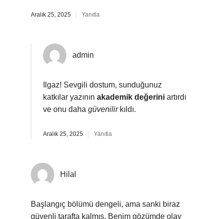
Aralık 25, 2025
Yanıtla
admin
Ilgaz! Sevgili dostum, sunduğunuz
katkılar yazının
akademik değerini
artırdı
ve onu daha
güvenilir
kıldı.
Aralık 25, 2025
Yanıtla
Hilal
Başlangıç bölümü dengeli, ama sanki biraz
güvenli tarafta kalmış. Benim gözümde olay