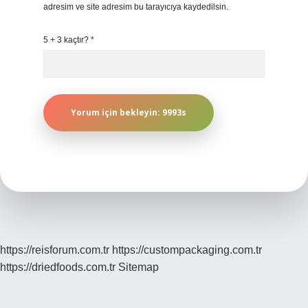
adresim ve site adresim bu tarayıcıya kaydedilsin.
5 + 3 kaçtır?
*
https://reisforum.com.tr
https://custompackaging.com.tr
https://driedfoods.com.tr
Sitemap