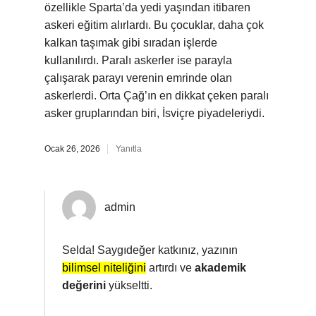
özellikle Sparta’da yedi yaşından itibaren
askeri eğitim alırlardı. Bu çocuklar, daha çok
kalkan taşımak gibi sıradan işlerde
kullanılırdı. Paralı askerler ise parayla
çalışarak parayı verenin emrinde olan
askerlerdi. Orta Çağ’ın en dikkat çeken paralı
asker gruplarından biri, İsviçre piyadeleriydi.
Ocak 26, 2026
Yanıtla
admin
Selda! Saygıdeğer katkınız, yazının
bilimsel niteliğini
artırdı ve
akademik
değerini
yükseltti.