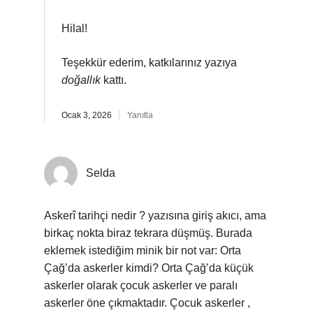
Hilal!
Teşekkür ederim, katkılarınız yazıya
doğallık
kattı.
Ocak 3, 2026
Yanıtla
Selda
Askerî tarihçi nedir ? yazısına giriş akıcı, ama
birkaç nokta biraz tekrara düşmüş. Burada
eklemek istediğim minik bir not var: Orta
Çağ’da askerler kimdi? Orta Çağ’da küçük
askerler olarak çocuk askerler ve paralı
askerler öne çıkmaktadır. Çocuk askerler ,