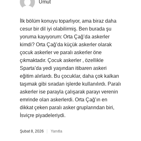
Umut
İlk bölüm konuyu toparlıyor, ama biraz daha
cesur bir dil iyi olabilirmiş. Ben burada şu
yoruma kayıyorum: Orta Çağ’da askerler
kimdi? Orta Çağ’da küçük askerler olarak
çocuk askerler ve paralı askerler öne
çıkmaktadır. Çocuk askerler , özellikle
Sparta’da yedi yaşından itibaren askeri
eğitim alırlardı. Bu çocuklar, daha çok kalkan
taşımak gibi sıradan işlerde kullanılırdı. Paralı
askerler ise parayla çalışarak parayı verenin
emrinde olan askerlerdi. Orta Çağ’ın en
dikkat çeken paralı asker gruplarından biri,
İsviçre piyadeleriydi.
Şubat 8, 2026
Yanıtla