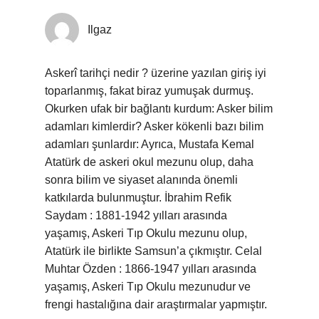
Ilgaz
Askerî tarihçi nedir ? üzerine yazılan giriş iyi
toparlanmış, fakat biraz yumuşak durmuş.
Okurken ufak bir bağlantı kurdum: Asker bilim
adamları kimlerdir? Asker kökenli bazı bilim
adamları şunlardır: Ayrıca, Mustafa Kemal
Atatürk de askeri okul mezunu olup, daha
sonra bilim ve siyaset alanında önemli
katkılarda bulunmuştur. İbrahim Refik
Saydam : 1881-1942 yılları arasında
yaşamış, Askeri Tıp Okulu mezunu olup,
Atatürk ile birlikte Samsun’a çıkmıştır. Celal
Muhtar Özden : 1866-1947 yılları arasında
yaşamış, Askeri Tıp Okulu mezunudur ve
frengi hastalığına dair araştırmalar yapmıştır.