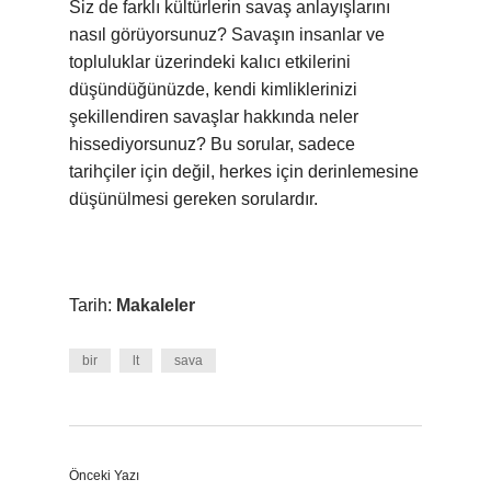
Siz de farklı kültürlerin savaş anlayışlarını
nasıl görüyorsunuz? Savaşın insanlar ve
topluluklar üzerindeki kalıcı etkilerini
düşündüğünüzde, kendi kimliklerinizi
şekillendiren savaşlar hakkında neler
hissediyorsunuz? Bu sorular, sadece
tarihçiler için değil, herkes için derinlemesine
düşünülmesi gereken sorulardır.
Tarih:
Makaleler
bir
lt
sava
Önceki Yazı