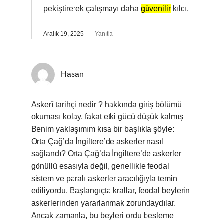
pekiştirerek çalışmayı daha
güvenilir
kıldı.
Aralık 19, 2025
Yanıtla
Hasan
Askerî tarihçi nedir ? hakkında giriş bölümü
okuması kolay, fakat etki gücü düşük kalmış.
Benim yaklaşımım kısa bir başlıkla şöyle:
Orta Çağ’da İngiltere’de askerler nasıl
sağlandı? Orta Çağ’da İngiltere’de askerler
gönüllü esasıyla değil, genellikle feodal
sistem ve paralı askerler aracılığıyla temin
ediliyordu. Başlangıçta krallar, feodal beylerin
askerlerinden yararlanmak zorundaydılar.
Ancak zamanla, bu beyleri ordu besleme