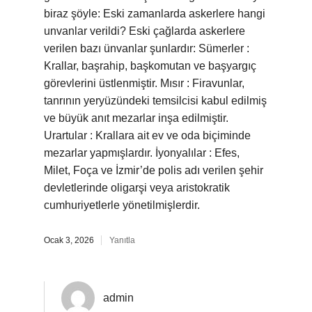
biraz şöyle: Eski zamanlarda askerlere hangi
unvanlar verildi? Eski çağlarda askerlere
verilen bazı ünvanlar şunlardır: Sümerler :
Krallar, başrahip, başkomutan ve başyargıç
görevlerini üstlenmiştir. Mısır : Firavunlar,
tanrının yeryüzündeki temsilcisi kabul edilmiş
ve büyük anıt mezarlar inşa edilmiştir.
Urartular : Krallara ait ev ve oda biçiminde
mezarlar yapmışlardır. İyonyalılar : Efes,
Milet, Foça ve İzmir’de polis adı verilen şehir
devletlerinde oligarşi veya aristokratik
cumhuriyetlerle yönetilmişlerdir.
Ocak 3, 2026
Yanıtla
admin