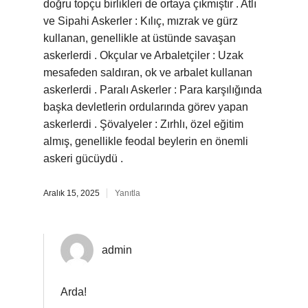
doğru topçu birlikleri de ortaya çıkmıştır . Atlı
ve Sipahi Askerler : Kılıç, mızrak ve gürz
kullanan, genellikle at üstünde savaşan
askerlerdi . Okçular ve Arbaletçiler : Uzak
mesafeden saldıran, ok ve arbalet kullanan
askerlerdi . Paralı Askerler : Para karşılığında
başka devletlerin ordularında görev yapan
askerlerdi . Şövalyeler : Zırhlı, özel eğitim
almış, genellikle feodal beylerin en önemli
askeri gücüydü .
Aralık 15, 2025
Yanıtla
admin
Arda!