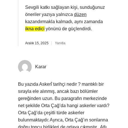
Sevgili katkı sağlayan kişi, sunduğunuz
öneriler yazıya yalnızca
düzen
kazandırmakla kalmadı, aynı zamanda
ikna edici
yönünü de güçlendirdi.
Aralık 15, 2025
Yanıtla
Karar
Bu yazıda Askerî tarihçi nedir ? mantıklı bir
sırayla ele alınmış, ancak bazı bölümler
gereğinden uzun. Bu paragrafın merkezinde
net şekilde Orta Çağ’da hangi askerler vardı?
Orta Çağ’da çeşitli türde askerler
bulunmaktaydı: Ayrıca, Orta Çağ’ın sonlarına
doğru topçu birlikleri de ortaya çıkmıştır . Atlı