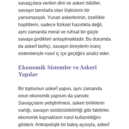
savaşçılara verilen dini ve askeri ödüller,
savaşın tanrılarla olan ilişkisinin bir
yansımasıydı. Yunan askerlerinin, özellikle
hoplitlerin, sadece fiziksel hazırlıkla değil,
aynı zamanda moral ve ruhsal bir güçle
savaşa girdikleri anlaşılmaktadır. Bu durumda
da askerî tarihçi, savaşın bireylerin inanç
sistemleriyle nasıl iç içe geçtiğini analiz eder.
Ekonomik Sistemler ve Askerî
Yapılar
Bir toplumun askerî yapısı, aynı zamanda
onun ekonomik yapısını da yansıtır.
Savaşçıların yetiştirilmesi, askeri birliklerin
varlığı, savaşın sürdürülebilirliği gibi faktörler,
ekonomik kaynakların nasıl kullanıldığını
gösterir. Antropolojik bir bakış açısıyla, askerî