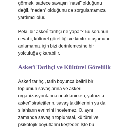
görmek, sadece savaşın “nasıl” olduğunu
değil, “neden” olduğunu da sorgulamamıza
yardımcı olur.
Peki, bir askerî tarihçi ne yapar? Bu sorunun
cevabı, kültürel göreliliği ve kimlik oluşumunu
anlamamız için bizi derinlemesine bir
yolculuğa çıkarabilir.
Askerî Tarihçi ve Kültürel Görelilik
Askerî tarihçi, tarih boyunca belirli bir
toplumun savaşlarına ve askeri
organizasyonlarına odaklanırken, yalnızca
askerî stratejilerin, savaş taktiklerinin ya da
silahların evrimini incelemez. O, aynı
zamanda savaşın toplumsal, kültürel ve
psikolojik boyutlarını keşfeder. İşte bu