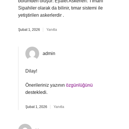
bölümden oluşur: Eyalet Askerleri: Tımarlı
Sipahiler olarak da bilinir, tımar sistemi ile
yetiştirilen askerlerdir .
Şubat 1, 2026
Yanıtla
admin
Dilay!
Önerileriniz yazının
özgünlüğünü
destekledi.
Şubat 1, 2026
Yanıtla