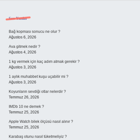
Sidebar
Son Yazılar
Bağ kopması sonucu ne olur ?
Ağustos 6, 2026
Ava gitmek nedir ?
Ağustos 4, 2026
1 kg vermek için kaç adım atmak gerekir ?
Ağustos 3, 2026
1 aylık muhabbet kuşu uçabilir mi ?
Ağustos 3, 2026
Koyunların sevdiği otlar nelerdir ?
Temmuz 26, 2026
IMDb 10 ne demek ?
Temmuz 25, 2026
Apple Watch bilek ölçüsü nasıl alınır ?
Temmuz 25, 2026
Karabaş otunu nasıl tüketmeliyiz ?