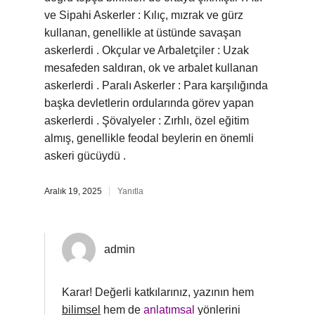
ve Sipahi Askerler : Kılıç, mızrak ve gürz
kullanan, genellikle at üstünde savaşan
askerlerdi . Okçular ve Arbaletçiler : Uzak
mesafeden saldıran, ok ve arbalet kullanan
askerlerdi . Paralı Askerler : Para karşılığında
başka devletlerin ordularında görev yapan
askerlerdi . Şövalyeler : Zırhlı, özel eğitim
almış, genellikle feodal beylerin en önemli
askeri gücüydü .
Aralık 19, 2025
Yanıtla
admin
Karar! Değerli katkılarınız, yazının hem
bilimsel
hem de
anlatımsal
yönlerini