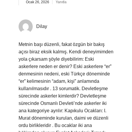
Ocak 26, 2026
Yanıtla
Dilay
Metnin başı düzenli, fakat özgün bir bakış
açısı biraz eksik kalmış. Kendi deneyimimden
yola çıkarsam şöyle diyebilirim: Eski
askerlere neden er denir? Eski askerlere “er”
denmesinin nedeni, eski Türkçe döneminde
“er” kelimesinin “adam, kişi” anlamında
kullanılmasıdır . 13 sorumatik. Devletleşme
sürecinde askerler kimlerdir? Devletleşme
sürecinde Osmanlı Devleti’nde askerler iki
ana kategoriye ayrılır: Kapıkulu Ocakları: I.
Murat döneminde kurulan, daimi ve düzenli
ordu birlikleridir . Bu ocaklar iki ana