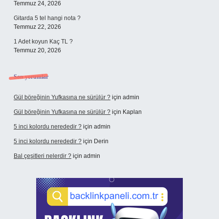
Temmuz 24, 2026
Gitarda 5 tel hangi nota ?
Temmuz 22, 2026
1 Adet koyun Kaç TL ?
Temmuz 20, 2026
Son yorumlar
Gül böreğinin Yufkasına ne sürülür ?
için
admin
Gül böreğinin Yufkasına ne sürülür ?
için
Kaplan
5 inci kolordu nerededir ?
için
admin
5 inci kolordu nerededir ?
için
Derin
Bal çeşitleri nelerdir ?
için
admin