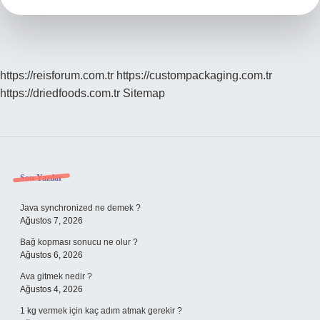
https://reisforum.com.tr
https://custompackaging.com.tr
https://driedfoods.com.tr
Sitemap
Sidebar
Son Yazılar
Java synchronized ne demek ?
Ağustos 7, 2026
Bağ kopması sonucu ne olur ?
Ağustos 6, 2026
Ava gitmek nedir ?
Ağustos 4, 2026
1 kg vermek için kaç adım atmak gerekir ?