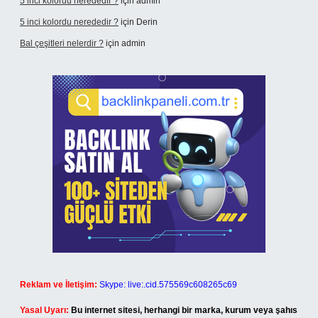
5 inci kolordu nerededir ?
için
admin
5 inci kolordu nerededir ?
için
Derin
Bal çeşitleri nelerdir ?
için
admin
Reklam ve İletişim:
Skype: live:.cid.575569c608265c69
Yasal Uyarı:
Bu internet sitesi, herhangi bir marka, kurum veya şahıs