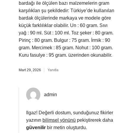
bardağı ile ölçülen bazı malzemelerin gram
karşılıkları şu şekildedir: Türkiye’de kullanılan
bardak ölçülerinde markaya ve modele göre
küçük farklılıklar olabilir. Un : 60 gram. Sıvı
yağ : 90 ml. Süt : 100 ml. Toz şeker : 80 gram.
Pirinç : 80 gram. Bulgur : 75 gram. İrmik : 90
gram. Mercimek : 85 gram. Nohut : 100 gram.
Kuru fasulye : 95 gram. üzerinden okunabilir.
Mart 29, 2026
Yanıtla
admin
Ilgaz! Değerli dostum, sunduğunuz fikirler
yazının
bilimsel yönünü
pekiştirerek daha
güvenilir
bir metin oluşturdu.