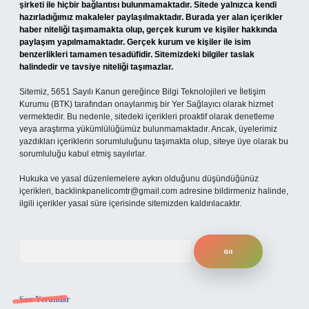
şirketi ile hiçbir bağlantısı bulunmamaktadır. Sitede yalnızca kendi
hazırladığımız makaleler paylaşılmaktadır. Burada yer alan içerikler
haber niteliği taşımamakta olup, gerçek kurum ve kişiler hakkında
paylaşım yapılmamaktadır. Gerçek kurum ve kişiler ile isim
benzerlikleri tamamen tesadüfidir. Sitemizdeki bilgiler taslak
halindedir ve tavsiye niteliği taşımazlar.
Sitemiz, 5651 Sayılı Kanun gereğince Bilgi Teknolojileri ve İletişim
Kurumu (BTK) tarafından onaylanmış bir Yer Sağlayıcı olarak hizmet
vermektedir. Bu nedenle, sitedeki içerikleri proaktif olarak denetleme
veya araştırma yükümlülüğümüz bulunmamaktadır. Ancak, üyelerimiz
yazdıkları içeriklerin sorumluluğunu taşımakta olup, siteye üye olarak bu
sorumluluğu kabul etmiş sayılırlar.
Hukuka ve yasal düzenlemelere aykırı olduğunu düşündüğünüz
içerikleri,
backlinkpanelicomtr@gmail.com
adresine bildirmeniz halinde,
ilgili içerikler yasal süre içerisinde sitemizden kaldırılacaktır.
Arama
Son Yorumlar