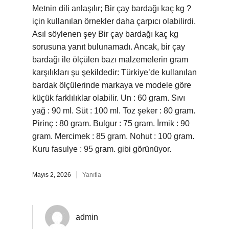
Metnin dili anlaşılır; Bir çay bardağı kaç kg ?
için kullanılan örnekler daha çarpıcı olabilirdi.
Asıl söylenen şey Bir çay bardağı kaç kg
sorusuna yanıt bulunamadı. Ancak, bir çay
bardağı ile ölçülen bazı malzemelerin gram
karşılıkları şu şekildedir: Türkiye’de kullanılan
bardak ölçülerinde markaya ve modele göre
küçük farklılıklar olabilir. Un : 60 gram. Sıvı
yağ : 90 ml. Süt : 100 ml. Toz şeker : 80 gram.
Pirinç : 80 gram. Bulgur : 75 gram. İrmik : 90
gram. Mercimek : 85 gram. Nohut : 100 gram.
Kuru fasulye : 95 gram. gibi görünüyor.
Mayıs 2, 2026
Yanıtla
admin