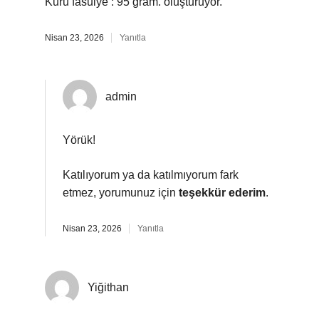
Kuru fasulye : 95 gram. oluşturuyor.
Nisan 23, 2026
Yanıtla
admin
Yörük!
Katılıyorum ya da katılmıyorum fark
etmez, yorumunuz için
teşekkür ederim
.
Nisan 23, 2026
Yanıtla
Yiğithan