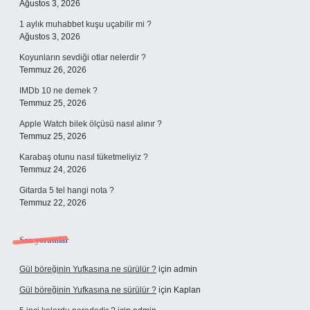
Ağustos 3, 2026
1 aylık muhabbet kuşu uçabilir mi ?
Ağustos 3, 2026
Koyunların sevdiği otlar nelerdir ?
Temmuz 26, 2026
IMDb 10 ne demek ?
Temmuz 25, 2026
Apple Watch bilek ölçüsü nasıl alınır ?
Temmuz 25, 2026
Karabaş otunu nasıl tüketmeliyiz ?
Temmuz 24, 2026
Gitarda 5 tel hangi nota ?
Temmuz 22, 2026
Son yorumlar
Gül böreğinin Yufkasına ne sürülür ?
için
admin
Gül böreğinin Yufkasına ne sürülür ?
için
Kaplan