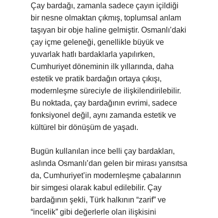
Çay bardağı, zamanla sadece çayın içildiği
bir nesne olmaktan çıkmış, toplumsal anlam
taşıyan bir obje haline gelmiştir. Osmanlı’daki
çay içme geleneği, genellikle büyük ve
yuvarlak hatlı bardaklarla yapılırken,
Cumhuriyet döneminin ilk yıllarında, daha
estetik ve pratik bardağın ortaya çıkışı,
modernleşme süreciyle de ilişkilendirilebilir.
Bu noktada, çay bardağının evrimi, sadece
fonksiyonel değil, aynı zamanda estetik ve
kültürel bir dönüşüm de yaşadı.
Bugün kullanılan ince belli çay bardakları,
aslında Osmanlı’dan gelen bir mirası yansıtsa
da, Cumhuriyet’in modernleşme çabalarının
bir simgesi olarak kabul edilebilir. Çay
bardağının şekli, Türk halkının “zarif” ve
“incelik” gibi değerlerle olan ilişkisini