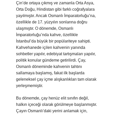
Çin’de ortaya çıkmış ve zamanla Orta Asya,
Orta Doğu, Hindistan gibi farklı coğrafyalara
yayılmıştır. Ancak Osmanlı İmparatorluğu’na,
özellikle de 17. yüzyılın sonlarına doğru
ulaşmıştır. O dönemde, Osmanlı
İmparatorluğu’nda kahve, özellikle
İstanbul’da büyük bir popülariteye sahipti.
Kahvehanede içilen kahvenin yanında
sohbetler yapılır, edebiyat tartışmaları yapılır,
politik konular gündeme getirilirdi. Çay,
Osmanlı döneminde kahvenin tahtını
sallamaya başlamış, fakat ilk başlarda
geleneksel çay içme alışkanlıkları tam olarak
yerleşmemiştir.
Bu dönemde, çay henüz elit sınıfın değil,
halkın içeceği olarak görülmeye başlanmıştır.
Çayın Osmanlı’daki yerini anlamak için,