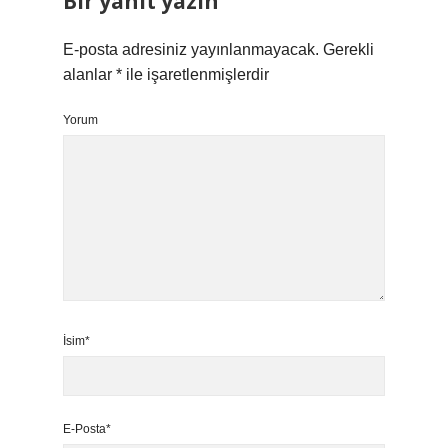
Bir yanıt yazın
E-posta adresiniz yayınlanmayacak.
Gerekli
alanlar
*
ile işaretlenmişlerdir
Yorum
İsim*
E-Posta*