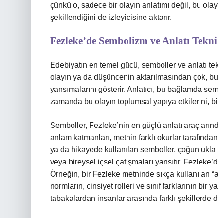
çünkü o, sadece bir olayın anlatımı değil, bu olay
şekillendiğini de izleyicisine aktarır.
Fezleke’de Sembolizm ve Anlatı Tekni
Edebiyatın en temel gücü, semboller ve anlatı tekn
olayın ya da düşüncenin aktarılmasından çok, bu 
yansımalarını gösterir. Anlatıcı, bu bağlamda semb
zamanda bu olayın toplumsal yapıya etkilerini, bir
Semboller, Fezleke’nin en güçlü anlatı araçların
anlam katmanları, metnin farklı okurlar tarafında
ya da hikayede kullanılan semboller, çoğunlukla topl
veya bireysel içsel çatışmaları yansıtır. Fezleke’
Örneğin, bir Fezleke metninde sıkça kullanılan “a
normların, cinsiyet rolleri ve sınıf farklarının bir 
tabakalardan insanlar arasında farklı şekillerde