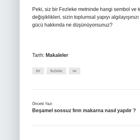
Peki, siz bir Fezleke metninde hangi sembol ve te
değişiklikleri, sizin toplumsal yapıyı algılayışını
gücü hakkında ne düşünüyorsunuz?
Tarih:
Makaleler
bir
fezleke
ve
Önceki Yazı
Beşamel sossuz fırın makarna nasıl yapılır ?