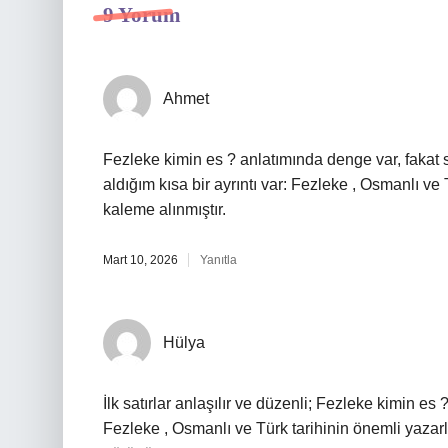
9 Yorum
Ahmet
Fezleke kimin es ? anlatımında denge var, fakat
aldığım kısa bir ayrıntı var: Fezleke , Osmanlı ve
kaleme alınmıştır.
Mart 10, 2026
Yanıtla
Hülya
İlk satırlar anlaşılır ve düzenli; Fezleke kimin es
Fezleke , Osmanlı ve Türk tarihinin önemli yazarl