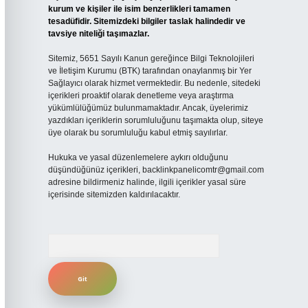
kurum ve kişiler ile isim benzerlikleri tamamen
tesadüfidir. Sitemizdeki bilgiler taslak halindedir ve
tavsiye niteliği taşımazlar.
Sitemiz, 5651 Sayılı Kanun gereğince Bilgi Teknolojileri
ve İletişim Kurumu (BTK) tarafından onaylanmış bir Yer
Sağlayıcı olarak hizmet vermektedir. Bu nedenle, sitedeki
içerikleri proaktif olarak denetleme veya araştırma
yükümlülüğümüz bulunmamaktadır. Ancak, üyelerimiz
yazdıkları içeriklerin sorumluluğunu taşımakta olup, siteye
üye olarak bu sorumluluğu kabul etmiş sayılırlar.
Hukuka ve yasal düzenlemelere aykırı olduğunu
düşündüğünüz içerikleri,
backlinkpanelicomtr@gmail.com
adresine bildirmeniz halinde, ilgili içerikler yasal süre
içerisinde sitemizden kaldırılacaktır.
Arama