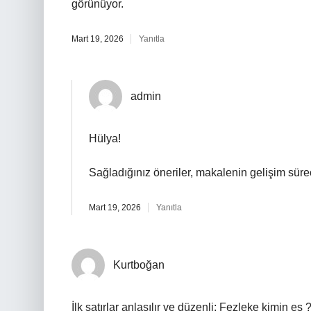
görünüyor.
Mart 19, 2026
Yanıtla
admin
Hülya!
Sağladığınız öneriler, makalenin gelişim sür
Mart 19, 2026
Yanıtla
Kurtboğan
İlk satırlar anlaşılır ve düzenli; Fezleke kimin es 