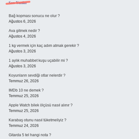
Sidebar
Son Yazılar
Bağ kopması sonucu ne olur ?
Ağustos 6, 2026
Ava gitmek nedir ?
Ağustos 4, 2026
1 kg vermek için kaç adım atmak gerekir ?
Ağustos 3, 2026
1 aylık muhabbet kuşu uçabilir mi ?
Ağustos 3, 2026
Koyunların sevdiği otlar nelerdir ?
Temmuz 26, 2026
IMDb 10 ne demek ?
Temmuz 25, 2026
Apple Watch bilek ölçüsü nasıl alınır ?
Temmuz 25, 2026
Karabaş otunu nasıl tüketmeliyiz ?
Temmuz 24, 2026
Gitarda 5 tel hangi nota ?