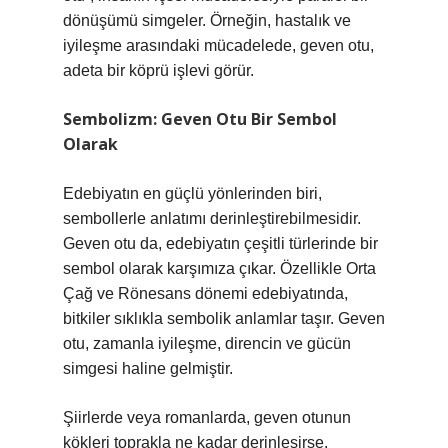
dönüşümü simgeler. Örneğin, hastalık ve
iyileşme arasındaki mücadelede, geven otu,
adeta bir köprü işlevi görür.
Sembolizm: Geven Otu Bir Sembol
Olarak
Edebiyatın en güçlü yönlerinden biri,
sembollerle anlatımı derinleştirebilmesidir.
Geven otu da, edebiyatın çeşitli türlerinde bir
sembol olarak karşımıza çıkar. Özellikle Orta
Çağ ve Rönesans dönemi edebiyatında,
bitkiler sıklıkla sembolik anlamlar taşır. Geven
otu, zamanla iyileşme, direncin ve gücün
simgesi haline gelmiştir.
Şiirlerde veya romanlarda, geven otunun
kökleri toprakla ne kadar derinleşirse,