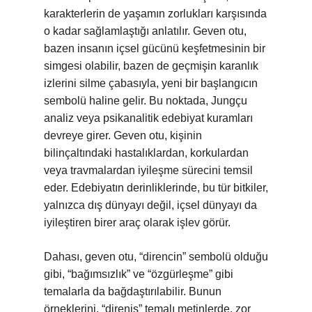
karakterlerin de yaşamın zorlukları karşısında
o kadar sağlamlaştığı anlatılır. Geven otu,
bazen insanın içsel gücünü keşfetmesinin bir
simgesi olabilir, bazen de geçmişin karanlık
izlerini silme çabasıyla, yeni bir başlangıcın
sembolü haline gelir. Bu noktada, Jungçu
analiz veya psikanalitik edebiyat kuramları
devreye girer. Geven otu, kişinin
bilinçaltındaki hastalıklardan, korkulardan
veya travmalardan iyileşme sürecini temsil
eder. Edebiyatın derinliklerinde, bu tür bitkiler,
yalnızca dış dünyayı değil, içsel dünyayı da
iyileştiren birer araç olarak işlev görür.
Dahası, geven otu, “direncin” sembolü olduğu
gibi, “bağımsızlık” ve “özgürleşme” gibi
temalarla da bağdaştırılabilir. Bunun
örneklerini, “direniş” temalı metinlerde, zor