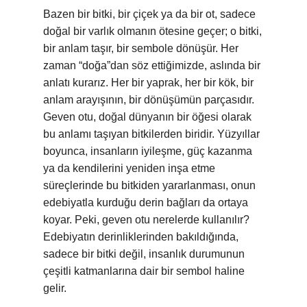
Bazen bir bitki, bir çiçek ya da bir ot, sadece
doğal bir varlık olmanın ötesine geçer; o bitki,
bir anlam taşır, bir sembole dönüşür. Her
zaman “doğa”dan söz ettiğimizde, aslında bir
anlatı kurarız. Her bir yaprak, her bir kök, bir
anlam arayışının, bir dönüşümün parçasıdır.
Geven otu, doğal dünyanın bir öğesi olarak
bu anlamı taşıyan bitkilerden biridir. Yüzyıllar
boyunca, insanların iyileşme, güç kazanma
ya da kendilerini yeniden inşa etme
süreçlerinde bu bitkiden yararlanması, onun
edebiyatla kurduğu derin bağları da ortaya
koyar. Peki, geven otu nerelerde kullanılır?
Edebiyatın derinliklerinden bakıldığında,
sadece bir bitki değil, insanlık durumunun
çeşitli katmanlarına dair bir sembol haline
gelir.