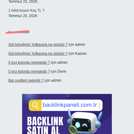
Temmuz 22, 2026
1 Adet koyun Kaç TL ?
Temmuz 20, 2026
Son yorumlar
Gül böreğinin Yufkasına ne sürülür ?
için
admin
Gül böreğinin Yufkasına ne sürülür ?
için
Kaplan
5 inci kolordu nerededir ?
için
admin
5 inci kolordu nerededir ?
için
Derin
Bal çeşitleri nelerdir ?
için
admin