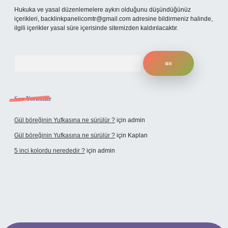
Hukuka ve yasal düzenlemelere aykırı olduğunu düşündüğünüz
içerikleri,
backlinkpanelicomtr@gmail.com
adresine bildirmeniz halinde,
ilgili içerikler yasal süre içerisinde sitemizden kaldırılacaktır.
Arama
Son Yorumlar
Gül böreğinin Yufkasına ne sürülür ?
için
admin
Gül böreğinin Yufkasına ne sürülür ?
için
Kaplan
5 inci kolordu nerededir ?
için
admin