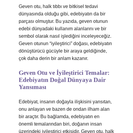
Geven otu, halk tıbbı ve bitkisel tedavi
dünyasında olduğu gibi, edebiyatın da bir
parçası olmuştur. Bu yazıda, geven otunun
edebi dünyadaki kullanım alanlarını ve bir
sembol olarak nasıl işlediğini inceleyeceğiz.
Geven otunun “iyileştirici” doğası, edebiyatın
dönüştürücü gücüyle bir araya geldiğinde,
çok daha derin bir anlam kazanır.
Geven Otu ve İyileştirici Temalar:
Edebiyatın Doğal Dünyaya Dair
Yansıması
Edebiyat, insanın doğayla ilişkisini yansıtan,
onu anlayan ve bazen de ondan ilham alan
bir araçtır. Bu bağlamda, edebiyatın en
önemli temalarından biri, doğanın insan
üzerindeki iyileştirici etkisidir. Geven otu, halk