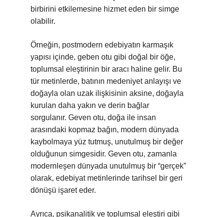
birbirini etkilemesine hizmet eden bir simge
olabilir.
Örneğin, postmodern edebiyatın karmaşık
yapısı içinde, geben otu gibi doğal bir öğe,
toplumsal eleştirinin bir aracı haline gelir. Bu
tür metinlerde, batının medeniyet anlayışı ve
doğayla olan uzak ilişkisinin aksine, doğayla
kurulan daha yakın ve derin bağlar
sorgulanır. Geven otu, doğa ile insan
arasındaki kopmaz bağın, modern dünyada
kaybolmaya yüz tutmuş, unutulmuş bir değer
olduğunun simgesidir. Geven otu, zamanla
modernleşen dünyada unutulmuş bir “gerçek”
olarak, edebiyat metinlerinde tarihsel bir geri
dönüşü işaret eder.
Ayrıca, psikanalitik ve toplumsal eleştiri gibi