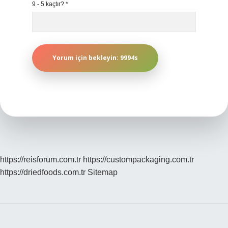
9 - 5 kaçtır?
*
https://reisforum.com.tr
https://custompackaging.com.tr
https://driedfoods.com.tr
Sitemap