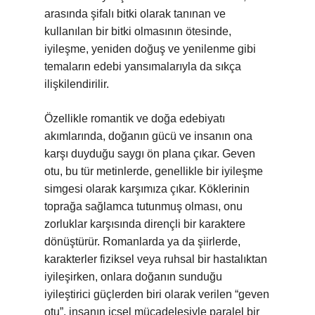
arasında şifalı bitki olarak tanınan ve
kullanılan bir bitki olmasının ötesinde,
iyileşme, yeniden doğuş ve yenilenme gibi
temaların edebi yansımalarıyla da sıkça
ilişkilendirilir.
Özellikle romantik ve doğa edebiyatı
akımlarında, doğanın gücü ve insanın ona
karşı duyduğu saygı ön plana çıkar. Geven
otu, bu tür metinlerde, genellikle bir iyileşme
simgesi olarak karşımıza çıkar. Köklerinin
toprağa sağlamca tutunmuş olması, onu
zorluklar karşısında dirençli bir karaktere
dönüştürür. Romanlarda ya da şiirlerde,
karakterler fiziksel veya ruhsal bir hastalıktan
iyileşirken, onlara doğanın sunduğu
iyileştirici güçlerden biri olarak verilen “geven
otu”, insanın içsel mücadelesiyle paralel bir