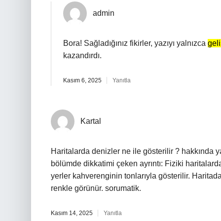
admin
Bora! Sağladığınız fikirler, yazıyı yalnızca
gel
kazandırdı.
Kasım 6, 2025
Yanıtla
Kartal
Haritalarda denizler ne ile gösterilir ? hakkında y
bölümde dikkatimi çeken ayrıntı: Fiziki haritalarda
yerler kahverenginin tonlarıyla gösterilir. Haritad
renkle görünür. sorumatik.
Kasım 14, 2025
Yanıtla