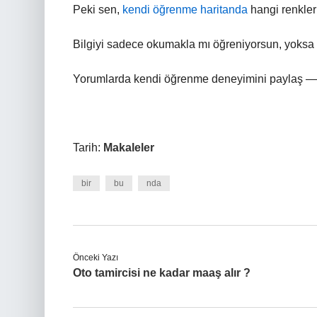
Peki sen,
kendi öğrenme haritanda
hangi renkler
Bilgiyi sadece okumakla mı öğreniyorsun, yoksa
Yorumlarda kendi öğrenme deneyimini paylaş — belk
Tarih:
Makaleler
bir
bu
nda
Önceki Yazı
Oto tamircisi ne kadar maaş alır ?