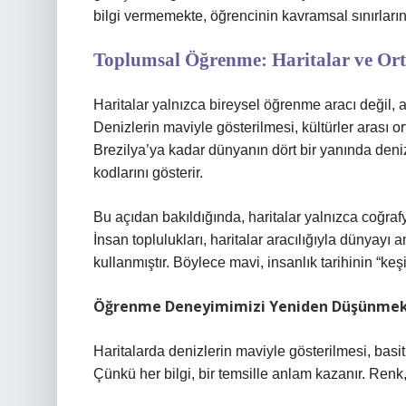
bilgi vermemekte, öğrencinin kavramsal sınırların
Toplumsal Öğrenme: Haritalar ve Ort
Haritalar yalnızca bireysel öğrenme aracı değil
Denizlerin maviyle gösterilmesi, kültürler arası 
Brezilya’ya kadar dünyanın dört bir yanında deni
kodlarını gösterir.
Bu açıdan bakıldığında, haritalar yalnızca coğrafy
İnsan toplulukları, haritalar aracılığıyla dünyayı 
kullanmıştır. Böylece mavi, insanlık tarihinin “keşif
Öğrenme Deneyimimizi Yeniden Düşünme
Haritalarda denizlerin maviyle gösterilmesi, basit 
Çünkü her bilgi, bir temsille anlam kazanır. Renk,