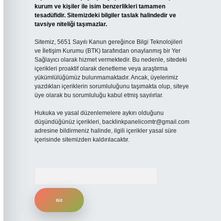
kurum ve kişiler ile isim benzerlikleri tamamen
tesadüfidir. Sitemizdeki bilgiler taslak halindedir ve
tavsiye niteliği taşımazlar.
Sitemiz, 5651 Sayılı Kanun gereğince Bilgi Teknolojileri
ve İletişim Kurumu (BTK) tarafından onaylanmış bir Yer
Sağlayıcı olarak hizmet vermektedir. Bu nedenle, sitedeki
içerikleri proaktif olarak denetleme veya araştırma
yükümlülüğümüz bulunmamaktadır. Ancak, üyelerimiz
yazdıkları içeriklerin sorumluluğunu taşımakta olup, siteye
üye olarak bu sorumluluğu kabul etmiş sayılırlar.
Hukuka ve yasal düzenlemelere aykırı olduğunu
düşündüğünüz içerikleri,
backlinkpanelicomtr@gmail.com
adresine bildirmeniz halinde, ilgili içerikler yasal süre
içerisinde sitemizden kaldırılacaktır.
Arama