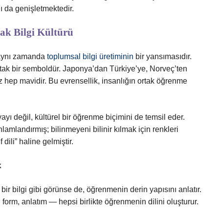
ı da genişletmektedir.
ak Bilgi Kültürü
, aynı zamanda
toplumsal bilgi üretiminin
bir yansımasıdır.
ortak bir semboldür. Japonya’dan Türkiye’ye, Norveç’ten
z hep mavidir. Bu evrensellik, insanlığın ortak öğrenme
ayı değil, kültürel bir öğrenme biçimini de temsil eder.
anlamlandırmış; bilinmeyeni bilinir kılmak için renkleri
 dili” haline gelmiştir.
k
bir bilgi gibi görünse de, öğrenmenin derin yapısını anlatır.
 form, anlatım — hepsi birlikte öğrenmenin dilini oluşturur.